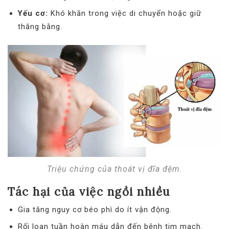
Yếu cơ:
Khó khăn trong việc di chuyển hoặc giữ
thăng bằng.
Triệu chứng của thoát vị đĩa đệm.
Tác hại của việc ngồi nhiều
Gia tăng nguy cơ béo phì do ít vận động.
Rối loạn tuần hoàn máu dẫn đến bệnh tim mạch.