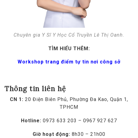
Chuyên gia Y Sĩ Y Học Cổ Truyền Lê Thị Oanh.
TÌM HIỂU THÊM:
Workshop trang điểm tự tin nơi công sở
Thông tin liên hệ
CN 1:
20 Điện Biên Phủ, Phường Đa Kao, Quận 1,
TPHCM
Hotline:
0973 633 203 – 0967 927 627
Giờ hoạt động:
8h30 – 21h00