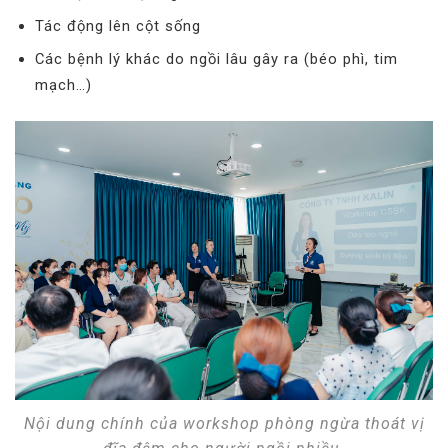
Tác động lên cột sống
Các bệnh lý khác do ngồi lâu gây ra (béo phì, tim
mạch…)
Nội dung chính của workshop phòng ngừa thoát vị