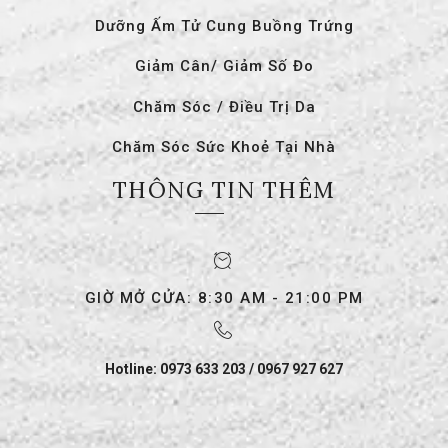
Dưỡng Ấm Tử Cung Buồng Trứng
Giảm Cân/ Giảm Số Đo
Chăm Sóc / Điều Trị Da
Chăm Sóc Sức Khoẻ Tại Nhà
THÔNG TIN THÊM
GIỜ MỞ CỬA: 8:30 AM - 21:00 PM
Hotline: 0973 633 203 / 0967 927 627