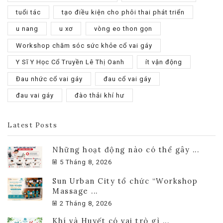
tuổi tác
tạo điều kiện cho phôi thai phát triển
u nang
u xơ
vòng eo thon gọn
Workshop chăm sóc sức khỏe cổ vai gáy
Y Sĩ Y Học Cổ Truyền Lê Thị Oanh
ít vận động
Đau nhức cổ vai gáy
đau cổ vai gáy
đau vai gáy
đào thải khí hư
Latest Posts
Những hoạt động nào có thể gây ...
5 Tháng 8, 2026
Sun Urban City tổ chức “Workshop
Massage ...
2 Tháng 8, 2026
Khí và Huyết có vai trò gì ...