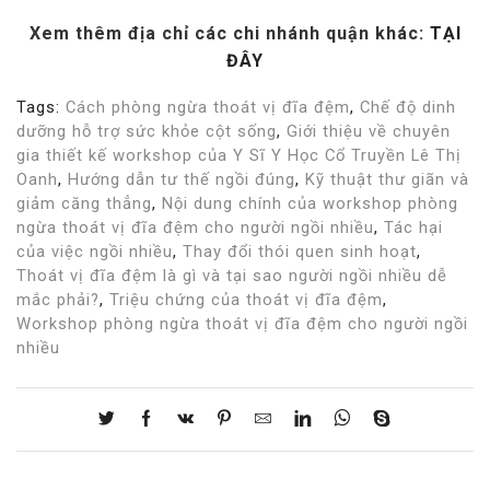
Xem thêm địa chỉ các chi nhánh quận khác:
TẠI
ĐÂY
Tags:
Cách phòng ngừa thoát vị đĩa đệm
,
Chế độ dinh
dưỡng hỗ trợ sức khỏe cột sống
,
Giới thiệu về chuyên
gia thiết kế workshop của Y Sĩ Y Học Cổ Truyền Lê Thị
Oanh
,
Hướng dẫn tư thế ngồi đúng
,
Kỹ thuật thư giãn và
giảm căng thẳng
,
Nội dung chính của workshop phòng
ngừa thoát vị đĩa đệm cho người ngồi nhiều
,
Tác hại
của việc ngồi nhiều
,
Thay đổi thói quen sinh hoạt
,
Thoát vị đĩa đệm là gì và tại sao người ngồi nhiều dễ
mắc phải?
,
Triệu chứng của thoát vị đĩa đệm
,
Workshop phòng ngừa thoát vị đĩa đệm cho người ngồi
nhiều