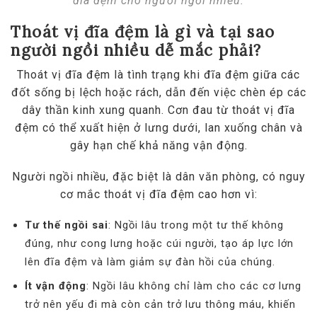
đĩa đệm cho người ngồi nhiều.
Thoát vị đĩa đệm là gì và tại sao
người ngồi nhiều dễ mắc phải?
Thoát vị đĩa đệm là tình trạng khi đĩa đệm giữa các
đốt sống bị lệch hoặc rách, dẫn đến việc chèn ép các
dây thần kinh xung quanh. Cơn đau từ thoát vị đĩa
đệm có thể xuất hiện ở lưng dưới, lan xuống chân và
gây hạn chế khả năng vận động.
Người ngồi nhiều, đặc biệt là dân văn phòng, có nguy
cơ mắc thoát vị đĩa đệm cao hơn vì:
Tư thế ngồi sai
: Ngồi lâu trong một tư thế không
đúng, như cong lưng hoặc cúi người, tạo áp lực lớn
lên đĩa đệm và làm giảm sự đàn hồi của chúng.
Ít vận động
: Ngồi lâu không chỉ làm cho các cơ lưng
trở nên yếu đi mà còn cản trở lưu thông máu, khiến