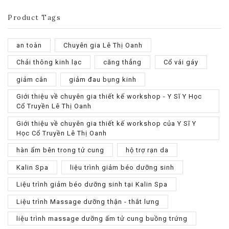
Product Tags
an toàn
Chuyên gia Lê Thị Oanh
Chải thông kinh lạc
căng thẳng
Cổ vái gáy
giảm cân
giảm đau bụng kinh
Giới thiệu về chuyên gia thiết kế workshop - Y Sĩ Y Học
Cổ Truyền Lê Thị Oanh
Giới thiệu về chuyên gia thiết kế workshop của Y Sĩ Y
Học Cổ Truyền Lê Thị Oanh
hàn ẩm bên trong tử cung
hộ trợ rạn da
Kalin Spa
liệu trình giảm béo dưỡng sinh
Liệu trình giảm béo dưỡng sinh tại Kalin Spa
Liệu trình Massage dưỡng thận - thắt lưng
liệu trình massage dưỡng ấm tử cung buồng trứng