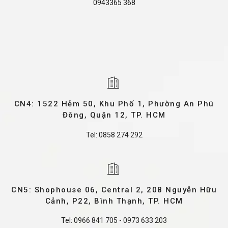
0943365 368
CN4: 1522 Hẻm 50, Khu Phố 1, Phường An Phú
Đông, Quận 12, TP. HCM
Tel:
0858 274 292
CN5: Shophouse 06, Central 2, 208 Nguyễn Hữu
Cảnh, P22, Bình Thạnh, TP. HCM
Tel:
0966 841 705
-
0973 633 203