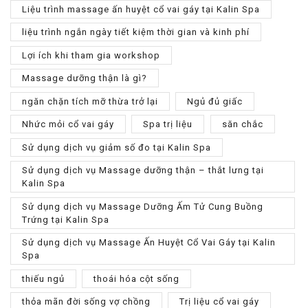
Liệu trình massage ấn huyệt cổ vai gáy tại Kalin Spa
liệu trình ngắn ngày tiết kiệm thời gian và kinh phí
Lợi ích khi tham gia workshop
Massage dưỡng thận là gì?
ngăn chặn tích mỡ thừa trở lại
Ngủ đủ giấc
Nhức mỏi cổ vai gáy
Spa trị liệu
săn chắc
Sử dụng dịch vụ giảm số đo tại Kalin Spa
Sử dụng dịch vụ Massage dưỡng thận – thắt lưng tại
Kalin Spa
Sử dụng dịch vụ Massage Dưỡng Ấm Tử Cung Buồng
Trứng tại Kalin Spa
Sử dụng dịch vụ Massage Ấn Huyệt Cổ Vai Gáy tại Kalin
Spa
thiếu ngủ
thoái hóa cột sống
thỏa mãn đời sống vợ chồng
Trị liệu cổ vai gáy