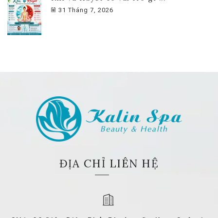
31 Tháng 7, 2026
ĐỊA CHỈ LIÊN HỆ