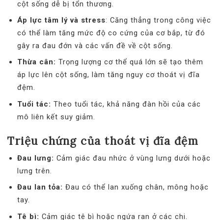
cột sống dễ bị tổn thương.
Áp lực tâm lý và stress
: Căng thẳng trong công việc
có thể làm tăng mức độ co cứng của cơ bắp, từ đó
gây ra đau đớn và các vấn đề về cột sống.
Thừa cân:
Trọng lượng cơ thể quá lớn sẽ tạo thêm
áp lực lên cột sống, làm tăng nguy cơ thoát vị đĩa
đệm.
Tuổi tác:
Theo tuổi tác, khả năng đàn hồi của các
mô liên kết suy giảm.
Triệu chứng của thoát vị đĩa đệm
Đau lưng:
Cảm giác đau nhức ở vùng lưng dưới hoặc
lưng trên.
Đau lan tỏa:
Đau có thể lan xuống chân, mông hoặc
tay.
Tê bì:
Cảm giác tê bì hoặc ngứa ran ở các chi.