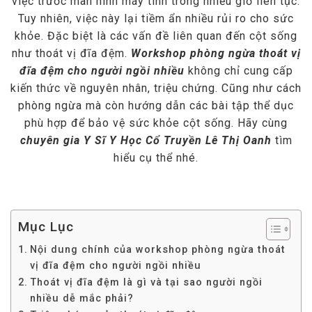
việc trước màn hình máy tính trong nhiều giờ liên tục.
Tuy nhiên, việc này lại tiềm ẩn nhiều rủi ro cho sức
khỏe. Đặc biệt là các vấn đề liên quan đến cột sống
như thoát vị đĩa đệm.
Workshop phòng ngừa thoát vị
đĩa đệm cho người ngồi nhiều
không chỉ cung cấp
kiến thức về nguyên nhân, triệu chứng. Cũng như cách
phòng ngừa mà còn hướng dẫn các bài tập thể dục
phù hợp để bảo vệ sức khỏe cột sống. Hãy cùng
chuyên gia Y Sĩ Y Học Cổ Truyền Lê Thị Oanh
tìm
hiểu cụ thể nhé.
Mục Lục
Nội dung chính của workshop phòng ngừa thoát
vị đĩa đệm cho người ngồi nhiều
Thoát vị đĩa đệm là gì và tại sao người ngồi
nhiều dễ mắc phải?