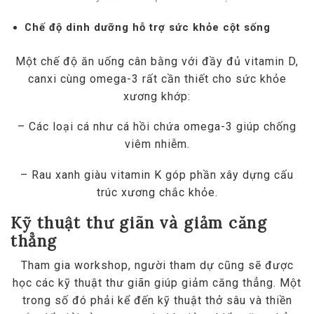
Chế độ dinh dưỡng hỗ trợ sức khỏe cột sống
Một chế độ ăn uống cân bằng với đầy đủ vitamin D,
canxi cùng omega-3 rất cần thiết cho sức khỏe
xương khớp:
– Các loại cá như cá hồi chứa omega-3 giúp chống
viêm nhiễm.
– Rau xanh giàu vitamin K góp phần xây dựng cấu
trúc xương chắc khỏe.
Kỹ thuật thư giãn và giảm căng
thẳng
Tham gia workshop, người tham dự cũng sẽ được
học các kỹ thuật thư giãn giúp giảm căng thẳng. Một
trong số đó phải kể đến kỹ thuật thở sâu và thiền