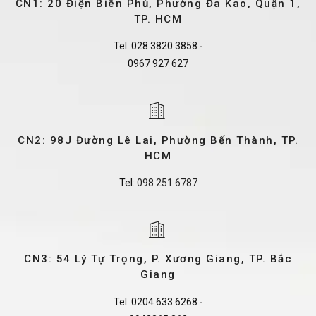
CN1: 20 Điện Biên Phủ, Phường Đa Kao, Quận 1,
TP. HCM
Tel:
028 3820 3858
-
0967 927 627
CN2: 98J Đường Lê Lai, Phường Bến Thành, TP.
HCM
Tel:
098 251 6787
CN3: 54 Lý Tự Trọng, P. Xương Giang, TP. Bắc
Giang
Tel:
0204 633 6268
-