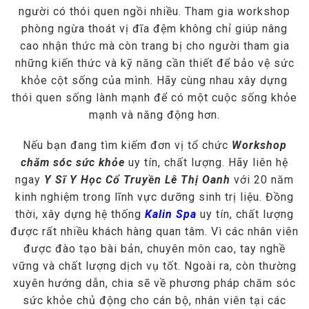
người có thói quen ngồi nhiều. Tham gia workshop
phòng ngừa thoát vị đĩa đệm không chỉ giúp nâng
cao nhận thức mà còn trang bị cho người tham gia
những kiến thức và kỹ năng cần thiết để bảo vệ sức
khỏe cột sống của mình. Hãy cùng nhau xây dựng
thói quen sống lành mạnh để có một cuộc sống khỏe
mạnh và năng động hơn.
Nếu bạn đang tìm kiếm đơn vị tổ chức
Workshop
chăm sóc sức khỏe
uy tín, chất lượng. Hãy liên hệ
ngay
Y Sĩ Y Học Cổ Truyền Lê Thị Oanh
với 20 năm
kinh nghiệm trong lĩnh vực dưỡng sinh trị liệu. Đồng
thời, xây dựng hệ thống
Kalin Spa
uy tín, chất lượng
được rất nhiều khách hàng quan tâm. Vì các nhân viên
được đào tạo bài bản, chuyên môn cao, tay nghề
vững và chất lượng dịch vụ tốt. Ngoài ra, còn thường
xuyên hướng dẫn, chia sẽ về phương pháp chăm sóc
sức khỏe chủ động cho cán bộ, nhân viên tại các