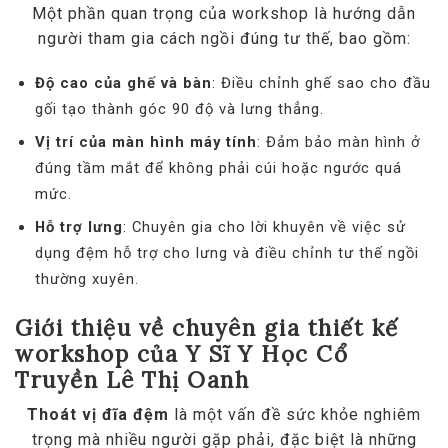
Một phần quan trọng của workshop là hướng dẫn
người tham gia cách ngồi đúng tư thế, bao gồm:
Độ cao của ghế và bàn
: Điều chỉnh ghế sao cho đầu
gối tạo thành góc 90 độ và lưng thẳng.
Vị trí của màn hình máy tính
: Đảm bảo màn hình ở
đúng tầm mắt để không phải cúi hoặc ngước quá
mức.
Hỗ trợ lưng
: Chuyên gia cho lời khuyên về việc sử
dụng đệm hỗ trợ cho lưng và điều chỉnh tư thế ngồi
thường xuyên.
Giới thiệu về chuyên gia thiết kế
workshop của Y Sĩ Y Học Cổ
Truyền Lê Thị Oanh
Thoát vị đĩa đệm
là một vấn đề sức khỏe nghiêm
trọng mà nhiều người gặp phải, đặc biệt là những