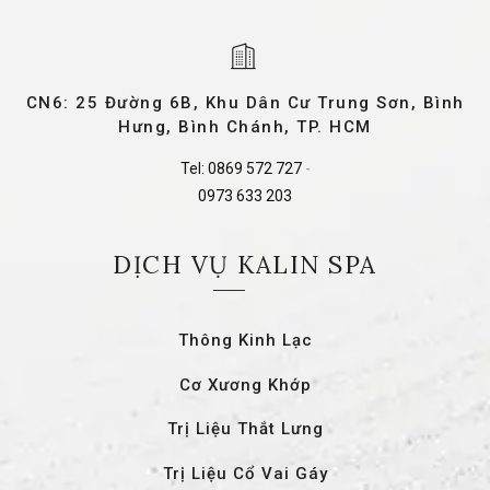
CN6: 25 Đường 6B, Khu Dân Cư Trung Sơn, Bình
Hưng, Bình Chánh, TP. HCM
Tel:
0869 572 727
-
0973 633 203
DỊCH VỤ KALIN SPA
Thông Kinh Lạc
Cơ Xương Khớp
Trị Liệu Thắt Lưng
Trị Liệu Cổ Vai Gáy