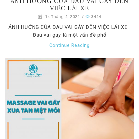
ẢNH HƯỞNG CỦA ĐAU VAI GÁY ĐẾN
VIỆC LÁI XE
14 Tháng 4, 2021
/
3444
ẢNH HƯỞNG CỦA ĐAU VAI GÁY ĐẾN VIỆC LÁI XE
Đau vai gáy là một vấn đề phổ
Continue Reading