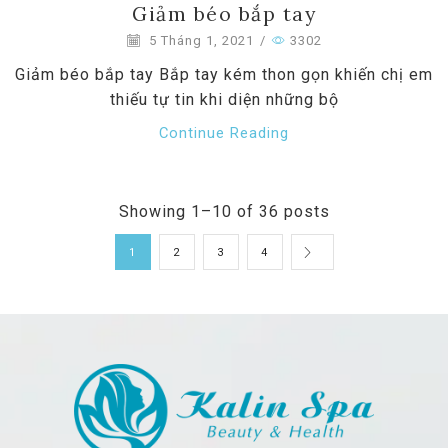
Giảm béo bắp tay
5 Tháng 1, 2021
/
3302
Giảm béo bắp tay Bắp tay kém thon gọn khiến chị em
thiếu tự tin khi diện những bộ
Continue Reading
Showing 1–10 of 36 posts
1
2
3
4