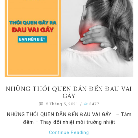
NHỮNG THÓI QUEN DẪN ĐẾN ĐAU VAI
GÁY
5 Tháng 5, 2021
/
3477
NHỮNG THÓI QUEN DẪN ĐẾN ĐAU VAI GÁY – Tắm
đêm – Thay đổi nhiệt môi truờng nhiệt
Continue Reading