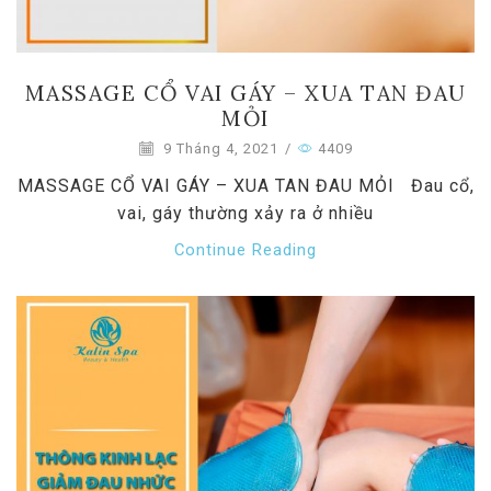
MASSAGE CỔ VAI GÁY – XUA TAN ĐAU
MỎI
9 Tháng 4, 2021
/
4409
MASSAGE CỔ VAI GÁY – XUA TAN ĐAU MỎI Đau cổ,
vai, gáy thường xảy ra ở nhiều
Continue Reading