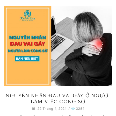
NGUYÊN NHÂN ĐAU VAI GÁY Ở NGƯỜI
LÀM VIỆC CÔNG SỞ
22 Tháng 4, 2021
/
3284