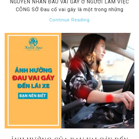
NGUYÊN NHÂN ĐAU VAI GÁY Ở NGƯỜI LÀM VIỆC
CÔNG SỞ Đau cổ vai gáy là một trong những
Continue Reading