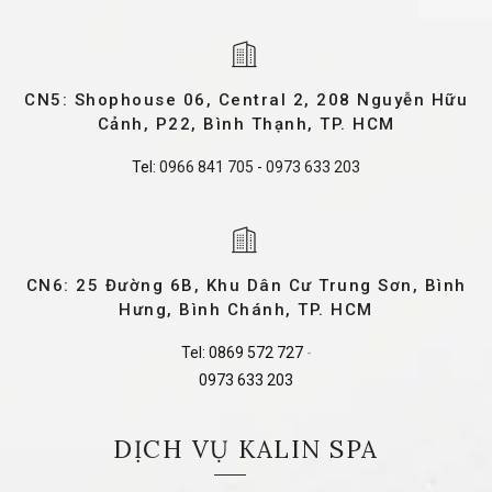
CN5: Shophouse 06, Central 2, 208 Nguyễn Hữu
Cảnh, P22, Bình Thạnh, TP. HCM
Tel:
0966 841 705
-
0973 633 203
CN6: 25 Đường 6B, Khu Dân Cư Trung Sơn, Bình
Hưng, Bình Chánh, TP. HCM
Tel:
0869 572 727
-
0973 633 203
DỊCH VỤ KALIN SPA