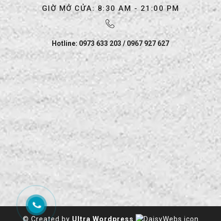
GIỜ MỞ CỬA: 8:30 AM - 21:00 PM
Hotline: 0973 633 203 / 0967 927 627
© Created by
Ultra Wordpress