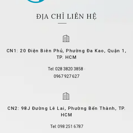
ĐỊA CHỈ LIÊN HỆ
CN1: 20 Điện Biên Phủ, Phường Đa Kao, Quận 1,
TP. HCM
Tel:
028 3820 3858
-
0967 927 627
CN2: 98J Đường Lê Lai, Phường Bến Thành, TP.
HCM
Tel:
098 251 6787