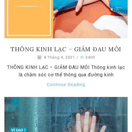
THÔNG KINH LẠC – GIẢM ĐAU MỎI
8 Tháng 4, 2021
/
3409
THÔNG KINH LẠC – GIẢM ĐAU MỎI Thông kinh lạc
là chăm sóc cơ thể thông qua đường kinh
Continue Reading