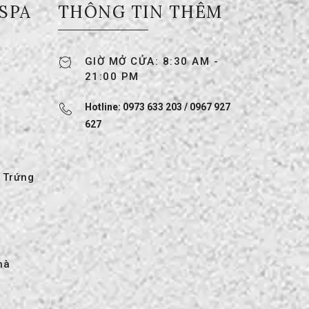
 SPA
THÔNG TIN THÊM
GIỜ MỞ CỬA: 8:30 AM -
21:00 PM
Hotline: 0973 633 203 / 0967 927
627
 Trứng
hà