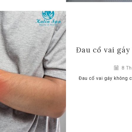
Đau cổ vai gáy 
8 Th
Đau cổ vai gáy không cò