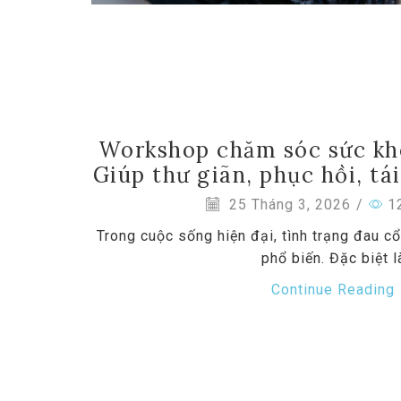
Workshop chăm sóc sức kho
Giúp thư giãn, phục hồi, tá
25 Tháng 3, 2026
/
1
Trong cuộc sống hiện đại, tình trạng đau c
phổ biến. Đặc biệt l
Continue Reading