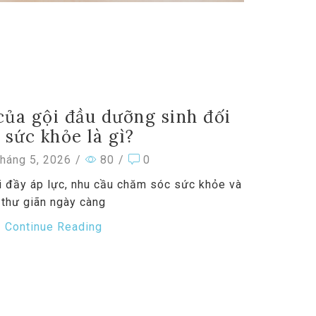
 của gội đầu dưỡng sinh đối
 sức khỏe là gì?
háng 5, 2026
/
80
/
0
i đầy áp lực, nhu cầu chăm sóc sức khỏe và
thư giãn ngày càng
Continue Reading