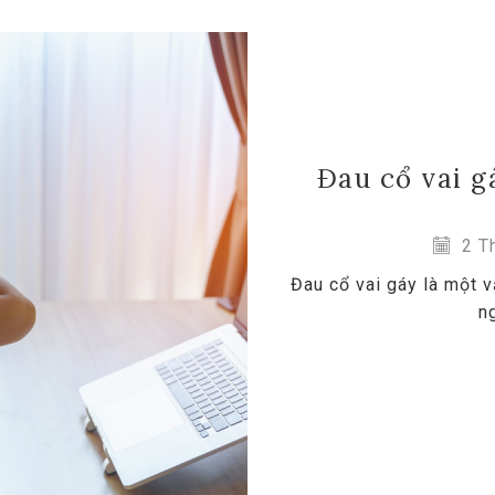
Đau cổ vai g
2 Th
Đau cổ vai gáy là một 
n