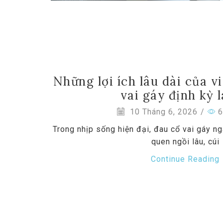
Những lợi ích lâu dài của v
vai gáy định kỳ l
10 Tháng 6, 2026
/
6
Trong nhịp sống hiện đại, đau cổ vai gáy ng
quen ngồi lâu, cúi
Continue Reading