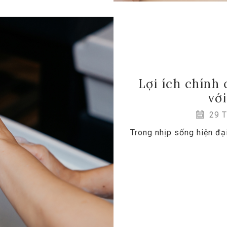
Lợi ích chính
với
29 T
Trong nhịp sống hiện đạ