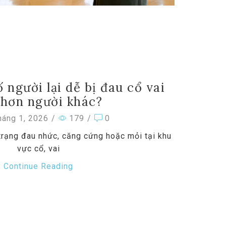
 người lại dễ bị đau cổ vai
 hơn người khác?
áng 1, 2026
/
179
/
0
trạng đau nhức, căng cứng hoặc mỏi tại khu
vực cổ, vai
Continue Reading