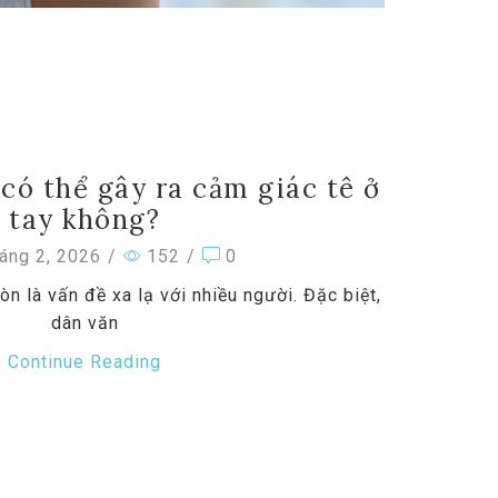
có thể gây ra cảm giác tê ở
tay không?
áng 2, 2026
/
152
/
0
n là vấn đề xa lạ với nhiều người. Đặc biệt,
dân văn
Continue Reading