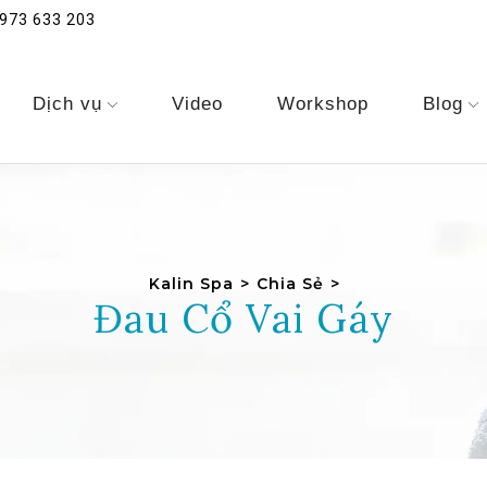
973 633 203
Dịch vụ
Video
Workshop
Blog
Kalin Spa
>
Chia Sẻ
>
Đau Cổ Vai Gáy