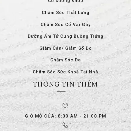
Cơ Xương Khớp
Chăm Sóc Thắt Lưng
Chăm Sóc Cổ Vai Gáy
Dưỡng Ấm Tử Cung Buồng Trứng
Giảm Cân/ Giảm Số Đo
Chăm Sóc Da
Chăm Sóc Sức Khoẻ Tại Nhà
THÔNG TIN THÊM
GIỜ MỞ CỬA: 8:30 AM - 21:00 PM