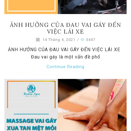
ẢNH HƯỞNG CỦA ĐAU VAI GÁY ĐẾN
VIỆC LÁI XE
14 Tháng 4, 2021
/
3447
ẢNH HƯỞNG CỦA ĐAU VAI GÁY ĐẾN VIỆC LÁI XE
Đau vai gáy là một vấn đề phổ
Continue Reading