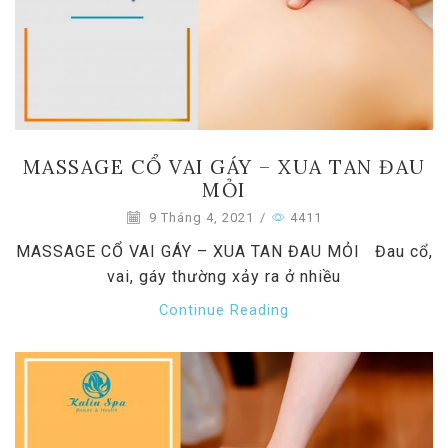
MASSAGE CỔ VAI GÁY – XUA TAN ĐAU
MỎI
9 Tháng 4, 2021
/
4411
MASSAGE CỔ VAI GÁY – XUA TAN ĐAU MỎI Đau cổ,
vai, gáy thường xảy ra ở nhiều
Continue Reading