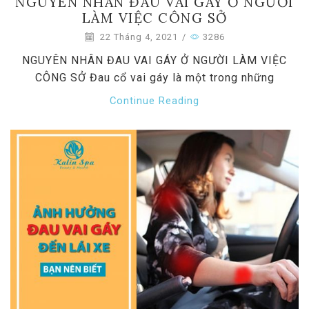
NGUYÊN NHÂN ĐAU VAI GÁY Ở NGƯỜI
LÀM VIỆC CÔNG SỞ
22 Tháng 4, 2021
/
3286
NGUYÊN NHÂN ĐAU VAI GÁY Ở NGƯỜI LÀM VIỆC
CÔNG SỞ Đau cổ vai gáy là một trong những
Continue Reading