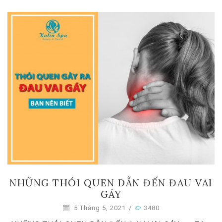
NHỮNG THÓI QUEN DẪN ĐẾN ĐAU VAI
GÁY
5 Tháng 5, 2021
/
3480