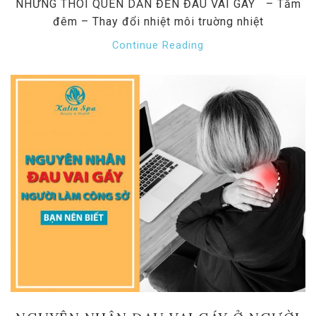
NHỮNG THÓI QUEN DẪN ĐẾN ĐAU VAI GÁY – Tắm
đêm – Thay đổi nhiệt môi truờng nhiệt
Continue Reading