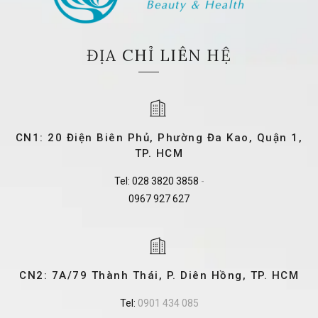
ĐỊA CHỈ LIÊN HỆ
CN1: 20 Điện Biên Phủ, Phường Đa Kao, Quận 1,
TP. HCM
Tel:
028 3820 3858
-
0967 927 627
CN2: 7A/79 Thành Thái, P. Diên Hồng, TP. HCM
Tel:
0901 434 085