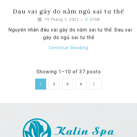
Đau vai gáy do nằm ngủ sai tư thế
19 Tháng 1, 2021
/
3708
Nguyên nhân đâu vai gáy do nằm sai tư thế: Đau vai
gáy do ngủ sai tư thế
Continue Reading
Showing 1–10 of 37 posts
1
2
3
4