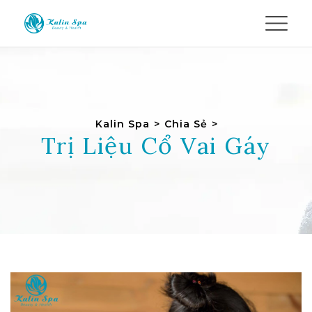
Kalin Spa
>
Chia Sẻ
>
Trị Liệu Cổ Vai Gáy