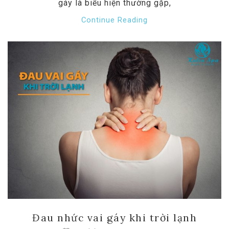
gáy là biểu hiện thường gặp,
Continue Reading
Đau nhức vai gáy khi trời lạnh