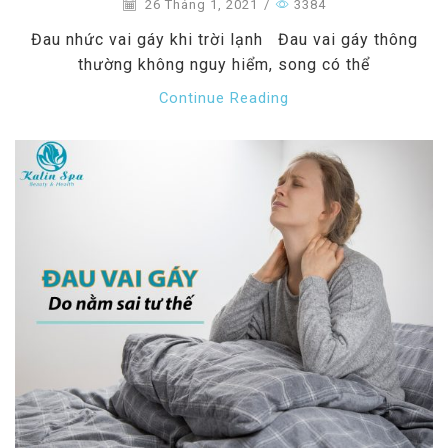
26 Tháng 1, 2021
/
3384
Đau nhức vai gáy khi trời lạnh Đau vai gáy thông
thường không nguy hiểm, song có thể
Continue Reading