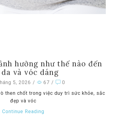
 ảnh hưởng như thế nào đến
 da và vóc dáng
háng 5, 2026
/
67
/
0
rò then chốt trong việc duy trì sức khỏe, sắc
đẹp và vóc
Continue Reading