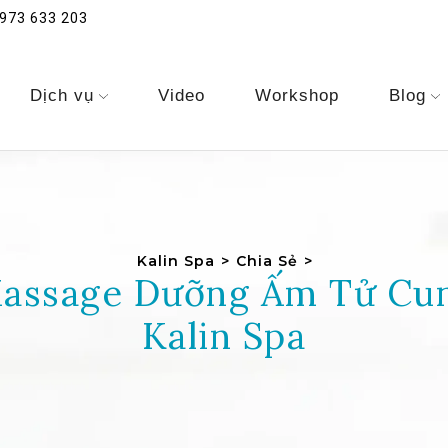
973 633 203
Dịch vụ
Video
Workshop
Blog
Kalin Spa
>
Chia Sẻ
>
Massage Dưỡng Ấm Tử Cun
Kalin Spa