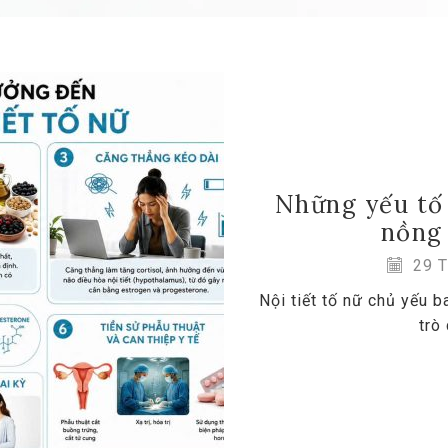
Những yếu tố
nồng 
29 T
Nội tiết tố nữ chủ yếu 
trò