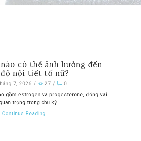
 nào có thể ảnh hưởng đến
độ nội tiết tố nữ?
háng 7, 2026
/
27
/
0
bao gồm estrogen và progesterone, đóng vai
 quan trọng trong chu kỳ
Continue Reading