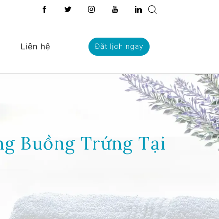
Liên hệ
Đặt lịch ngay
g Buồng Trứng Tại