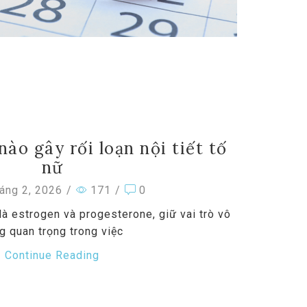
ào gây rối loạn nội tiết tố
nữ
áng 2, 2026
/
171
/
0
 là estrogen và progesterone, giữ vai trò vô
g quan trọng trong việc
Continue Reading