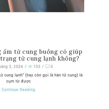
 ấm tử cung buồng có giúp
h trạng tử cung lạnh không?
áng 3, 2026
/
153
/
0
tử cung lạnh” (hay còn gọi là hàn tử cung) là
cụm từ được
Continue Reading