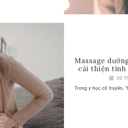
Massage dưỡng
cải thiện tìn
30 Th
Trong y học cổ truyền, “