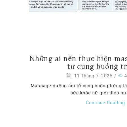
Những ai nên thực hiện ma
tử cung buồng t
11 Tháng 7, 2026
/
4
Massage dưỡng ấm tử cung buồng trứng l
sức khỏe nữ giới theo hư
Continue Reading