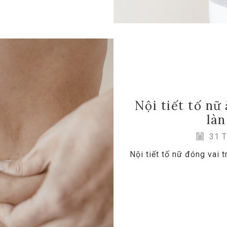
Nội tiết tố nữ
làn
31 T
Nội tiết tố nữ đóng vai t