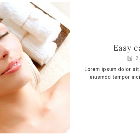
Easy c
2 
Lorem ipsum dolor sit 
eiusmod tempor incid