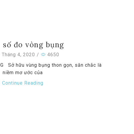
 số đo vòng bụng
 Tháng 4, 2020
/
4650
Sở hữu vùng bụng thon gọn, săn chắc là
niềm mơ ước của
Continue Reading