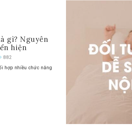
là gì? Nguyên
iển hiện
882
phối hợp nhiều chức năng