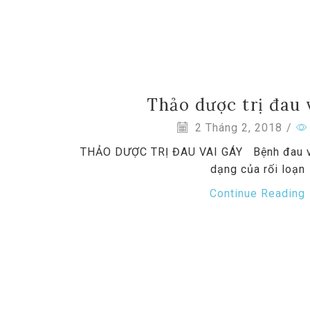
Thảo dược trị đau 
2 Tháng 2, 2018
/
THẢO DƯỢC TRỊ ĐAU VAI GÁY Bệnh đau va
dạng của rối loạn
Continue Reading