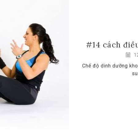
#14 cách điều
12
Chế độ dinh dưỡng khoa
su