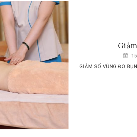
Giảm
15
GIẢM SỐ VÙNG ĐO BỤNG 