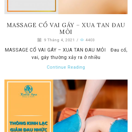
MASSAGE CỔ VAI GÁY – XUA TAN ĐAU
MỎI
9 Tháng 4, 2021
/
4403
MASSAGE CỔ VAI GÁY – XUA TAN ĐAU MỎI Đau cổ,
vai, gáy thường xảy ra ở nhiều
Continue Reading