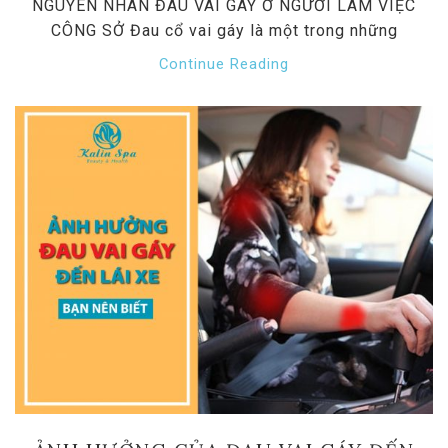
NGUYÊN NHÂN ĐAU VAI GÁY Ở NGƯỜI LÀM VIỆC
CÔNG SỞ Đau cổ vai gáy là một trong những
Continue Reading