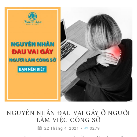
NGUYÊN NHÂN ĐAU VAI GÁY Ở NGƯỜI
LÀM VIỆC CÔNG SỞ
22 Tháng 4, 2021
/
3279