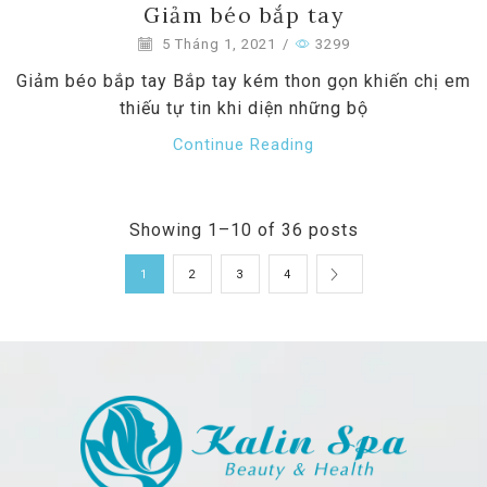
Giảm béo bắp tay
5 Tháng 1, 2021
/
3299
Giảm béo bắp tay Bắp tay kém thon gọn khiến chị em
thiếu tự tin khi diện những bộ
Continue Reading
Showing 1–10 of 36 posts
1
2
3
4