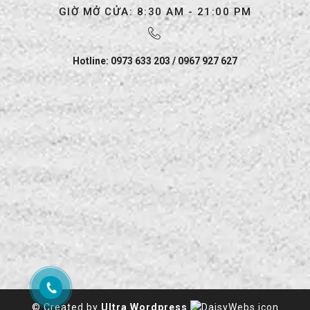
GIỜ MỞ CỬA: 8:30 AM - 21:00 PM
Hotline: 0973 633 203 / 0967 927 627
© Created by
Ultra Wordpress