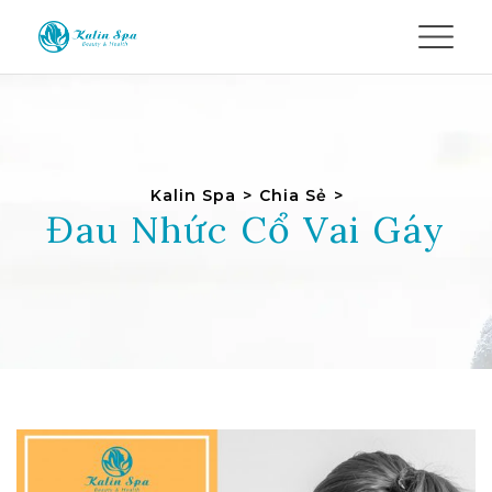
Kalin Spa
>
Chia Sẻ
>
Đau Nhức Cổ Vai Gáy