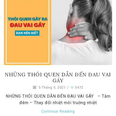
NHỮNG THÓI QUEN DẪN ĐẾN ĐAU VAI
GÁY
5 Tháng 5, 2021
/
3472
NHỮNG THÓI QUEN DẪN ĐẾN ĐAU VAI GÁY – Tắm
đêm – Thay đổi nhiệt môi truờng nhiệt
Continue Reading