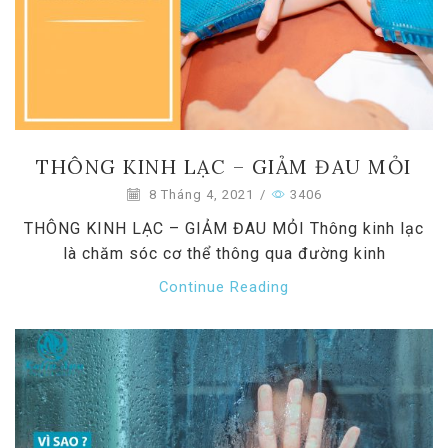
THÔNG KINH LẠC – GIẢM ĐAU MỎI
8 Tháng 4, 2021
/
3406
THÔNG KINH LẠC – GIẢM ĐAU MỎI Thông kinh lạc
là chăm sóc cơ thể thông qua đường kinh
Continue Reading