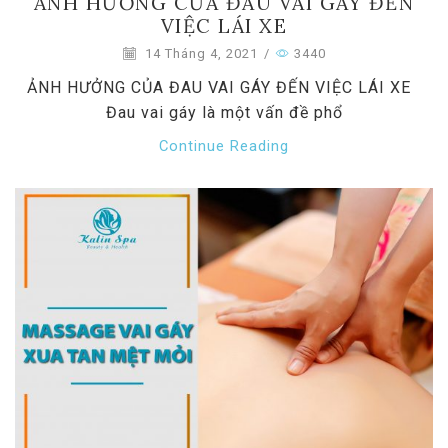
ẢNH HƯỞNG CỦA ĐAU VAI GÁY ĐẾN
VIỆC LÁI XE
14 Tháng 4, 2021
/
3440
ẢNH HƯỞNG CỦA ĐAU VAI GÁY ĐẾN VIỆC LÁI XE
Đau vai gáy là một vấn đề phổ
Continue Reading