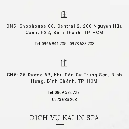
CN5: Shophouse 06, Central 2, 208 Nguyễn Hữu
Cảnh, P22, Bình Thạnh, TP. HCM
Tel:
0966 841 705
-
0973 633 203
CN6: 25 Đường 6B, Khu Dân Cư Trung Sơn, Bình
Hưng, Bình Chánh, TP. HCM
Tel:
0869 572 727
-
0973 633 203
DỊCH VỤ KALIN SPA