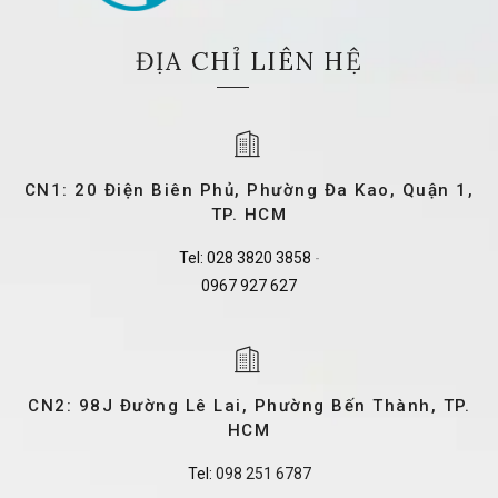
ĐỊA CHỈ LIÊN HỆ
CN1: 20 Điện Biên Phủ, Phường Đa Kao, Quận 1,
TP. HCM
Tel:
028 3820 3858
-
0967 927 627
CN2: 98J Đường Lê Lai, Phường Bến Thành, TP.
HCM
Tel:
098 251 6787