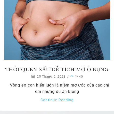
THÓI QUEN XẤU DỄ TÍCH MỠ Ở BỤNG
25 Tháng 6, 2023
/
1440
Vòng eo con kiến luôn là niềm mơ ước của các chị
em nhưng dù ăn kiêng
Continue Reading