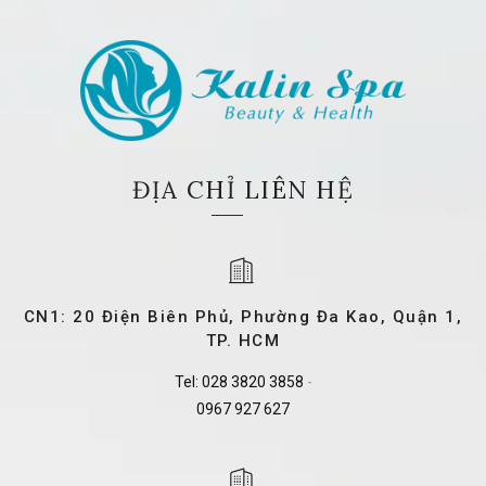
ĐỊA CHỈ LIÊN HỆ
CN1: 20 Điện Biên Phủ, Phường Đa Kao, Quận 1,
TP. HCM
Tel:
028 3820 3858
-
0967 927 627