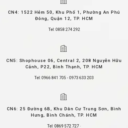
CN4: 1522 Hẻm 50, Khu Phố 1, Phường An Phú
Đông, Quận 12, TP. HCM
Tel:
0858 274 292
CN5: Shophouse 06, Central 2, 208 Nguyễn Hữu
Cảnh, P22, Bình Thạnh, TP. HCM
Tel:
0966 841 705
-
0973 633 203
CN6: 25 Đường 6B, Khu Dân Cư Trung Sơn, Bình
Hưng, Bình Chánh, TP. HCM
Tel:
0869 572 727
-