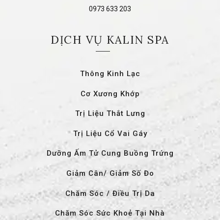
0973 633 203
DỊCH VỤ KALIN SPA
Thông Kinh Lạc
Cơ Xương Khớp
Trị Liệu Thắt Lưng
Trị Liệu Cổ Vai Gáy
Dưỡng Ấm Tử Cung Buồng Trứng
Giảm Cân/ Giảm Số Đo
Chăm Sóc / Điều Trị Da
Chăm Sóc Sức Khoẻ Tại Nhà