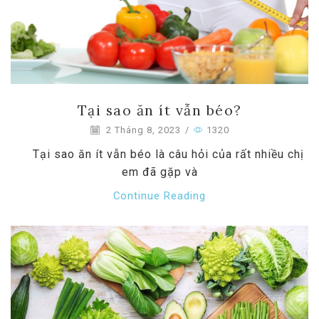
Tại sao ăn ít vẫn béo?
2 Tháng 8, 2023
/
1320
Tại sao ăn ít vẫn béo là câu hỏi của rất nhiều chị
em đã gặp và
Continue Reading