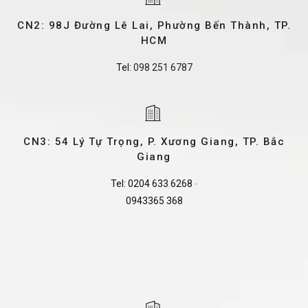
CN2: 98J Đường Lê Lai, Phường Bến Thành, TP.
HCM
Tel:
098 251 6787
CN3: 54 Lý Tự Trọng, P. Xương Giang, TP. Bắc
Giang
Tel:
0204 633 6268
-
0943365 368