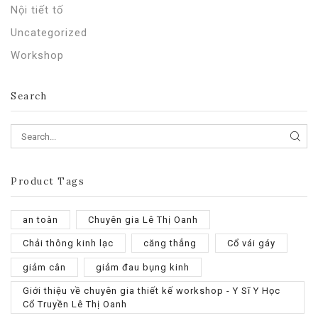
Nội tiết tố
Uncategorized
Workshop
Search
SEA
Product Tags
an toàn
Chuyên gia Lê Thị Oanh
Chải thông kinh lạc
căng thẳng
Cổ vái gáy
giảm cân
giảm đau bụng kinh
Giới thiệu về chuyên gia thiết kế workshop - Y Sĩ Y Học
Cổ Truyền Lê Thị Oanh