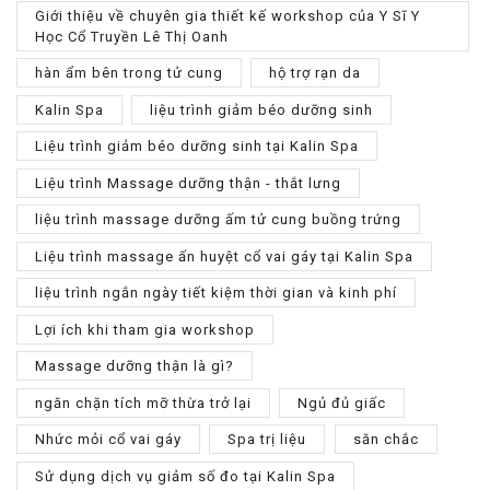
Giới thiệu về chuyên gia thiết kế workshop của Y Sĩ Y
Học Cổ Truyền Lê Thị Oanh
hàn ẩm bên trong tử cung
hộ trợ rạn da
Kalin Spa
liệu trình giảm béo dưỡng sinh
Liệu trình giảm béo dưỡng sinh tại Kalin Spa
Liệu trình Massage dưỡng thận - thắt lưng
liệu trình massage dưỡng ấm tử cung buồng trứng
Liệu trình massage ấn huyệt cổ vai gáy tại Kalin Spa
liệu trình ngắn ngày tiết kiệm thời gian và kinh phí
Lợi ích khi tham gia workshop
Massage dưỡng thận là gì?
ngăn chặn tích mỡ thừa trở lại
Ngủ đủ giấc
Nhức mỏi cổ vai gáy
Spa trị liệu
săn chắc
Sử dụng dịch vụ giảm số đo tại Kalin Spa