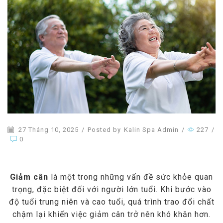
27 Tháng 10, 2025
/
Posted by
Kalin Spa Admin
/
227
/
0
Giảm cân
là một trong những vấn đề sức khỏe quan
trọng, đặc biệt đối với người lớn tuổi. Khi bước vào
độ tuổi trung niên và cao tuổi, quá trình trao đổi chất
chậm lại khiến việc giảm cân trở nên khó khăn hơn.