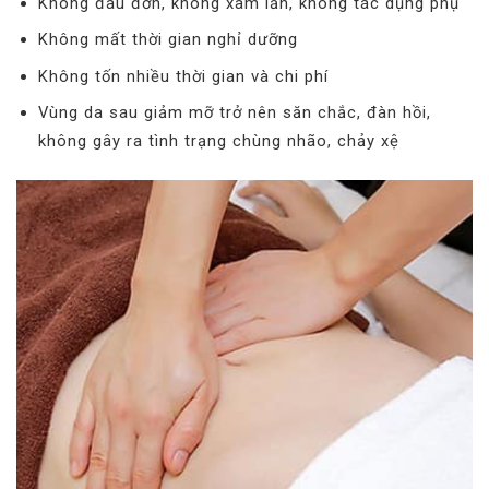
Không đau đớn, không xâm lấn, không tác dụng phụ
Không mất thời gian nghỉ dưỡng
Không tốn nhiều thời gian và chi phí
Vùng da sau giảm mỡ trở nên săn chắc, đàn hồi,
không gây ra tình trạng chùng nhão, chảy xệ