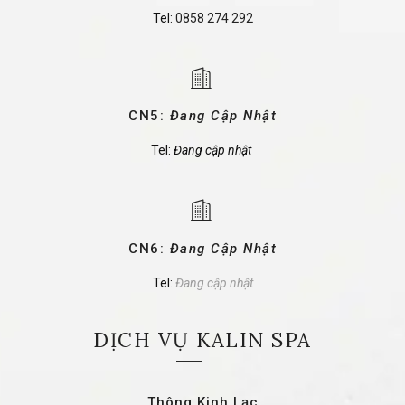
Tel:
0858 274 292
CN5:
Đang Cập Nhật
Tel:
Đang cập nhật
CN6:
Đang Cập Nhật
Tel:
Đang cập nhật
DỊCH VỤ KALIN SPA
Thông Kinh Lạc