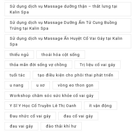
Sử dụng dịch vụ Massage dưỡng thận – thắt lưng tại
Kalin Spa
Sử dụng dịch vụ Massage Dưỡng Ấm Tử Cung Buồng
Trứng tại Kalin Spa
Sử dụng dịch vụ Massage Ấn Huyệt Cổ Vai Gáy tại Kalin
Spa
thiếu ngủ
thoái hóa cột sống
thỏa mãn đời sống vợ chồng
Trị liệu cổ vai gáy
tuổi tác
tạo điều kiện cho phôi thai phát triển
u nang
u xơ
vòng eo thon gọn
Workshop chăm sóc sức khỏe cổ vai gáy
Y Sĩ Y Học Cổ Truyền Lê Thị Oanh
ít vận động
Đau nhức cổ vai gáy
đau cổ vai gáy
đau vai gáy
đào thải khí hư