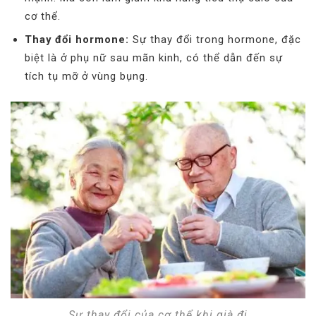
cơ thể.
Thay đổi hormone:
Sự thay đổi trong hormone, đặc
biệt là ở phụ nữ sau mãn kinh, có thể dẫn đến sự
tích tụ mỡ ở vùng bụng.
Sự thay đổi của cơ thể khi già đi