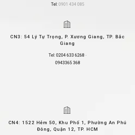
Tel:
0901 434 085
CN3: 54 Lý Tự Trọng, P. Xương Giang, TP. Bắc
Giang
Tel:
0204 633 6268
-
0943365 368
CN4: 1522 Hẻm 50, Khu Phố 1, Phường An Phú
Đông, Quận 12, TP. HCM