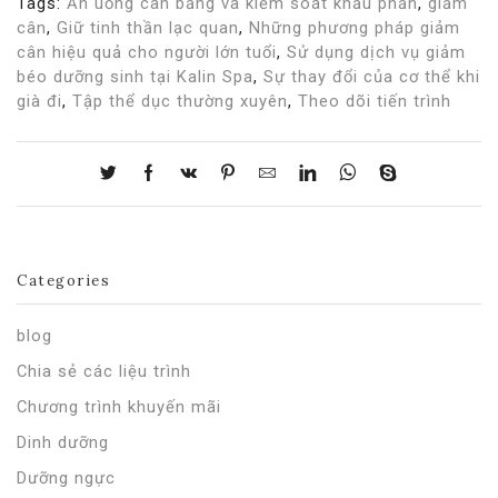
Tags:
Ăn uống cân bằng và kiểm soát khẩu phần
,
giảm
cân
,
Giữ tinh thần lạc quan
,
Những phương pháp giảm
cân hiệu quả cho người lớn tuổi
,
Sử dụng dịch vụ giảm
béo dưỡng sinh tại Kalin Spa
,
Sự thay đổi của cơ thể khi
già đi
,
Tập thể dục thường xuyên
,
Theo dõi tiến trình
Categories
blog
Chia sẻ các liệu trình
Chương trình khuyến mãi
Dinh dưỡng
Dưỡng ngực