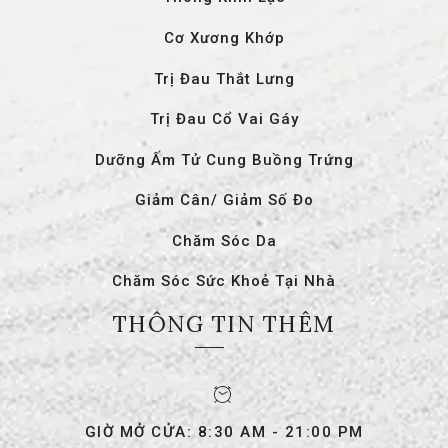
Cơ Xương Khớp
Trị Đau Thắt Lưng
Trị Đau Cổ Vai Gáy
Dưỡng Ấm Tử Cung Buồng Trứng
Giảm Cân/ Giảm Số Đo
Chăm Sóc Da
Chăm Sóc Sức Khoẻ Tại Nhà
THÔNG TIN THÊM
GIỜ MỞ CỬA: 8:30 AM - 21:00 PM