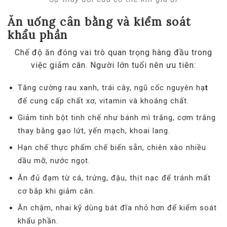
Ăn uống cân bằng và kiểm soát
khẩu phần
Chế độ ăn đóng vai trò quan trọng hàng đầu trong
việc giảm cân. Người lớn tuổi nên ưu tiên:
Tăng cường rau xanh, trái cây, ngũ cốc nguyên hạ
t
để cung cấp chất xơ, vitamin và khoáng chất.
Giảm tinh bột tinh chế như bánh mì trắng, cơm trắng
thay bằng gạo lứt, yến mạch, khoai lang.
Hạn chế thực phẩm chế biến sẵn, chiên xào nhiều
dầu mỡ, nước ngọt.
Ăn đủ đạm từ cá, trứng, đậu, thịt nạc để tránh mất
cơ bắp khi giảm cân.
Ăn chậm, nhai kỹ dùng bát đĩa nhỏ hơn để kiểm soát
khẩu phần.