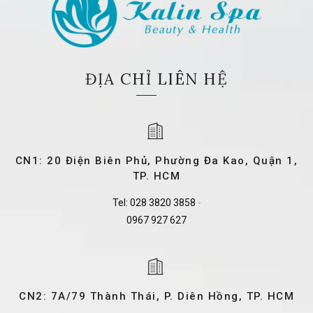
ĐỊA CHỈ LIÊN HỆ
CN1: 20 Điện Biên Phủ, Phường Đa Kao, Quận 1,
TP. HCM
Tel:
028 3820 3858
-
0967 927 627
CN2: 7A/79 Thành Thái, P. Diên Hồng, TP. HCM