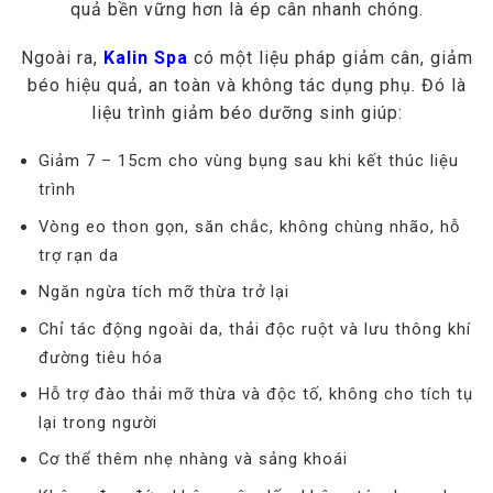
quả bền vững hơn là ép cân nhanh chóng.
Ngoài ra,
Kalin Spa
có một liệu pháp giảm cân, giảm
béo hiệu quả, an toàn và không tác dụng phụ. Đó là
liệu trình giảm béo dưỡng sinh giúp:
Giảm 7 – 15cm cho vùng bụng sau khi kết thúc liệu
trình
Vòng eo thon gọn, săn chắc, không chùng nhão, hỗ
trợ rạn da
Ngăn ngừa tích mỡ thừa trở lại
Chỉ tác động ngoài da, thải độc ruột và lưu thông khí
đường tiêu hóa
Hỗ trợ đào thải mỡ thừa và độc tố, không cho tích tụ
lại trong người
Cơ thể thêm nhẹ nhàng và sảng khoái