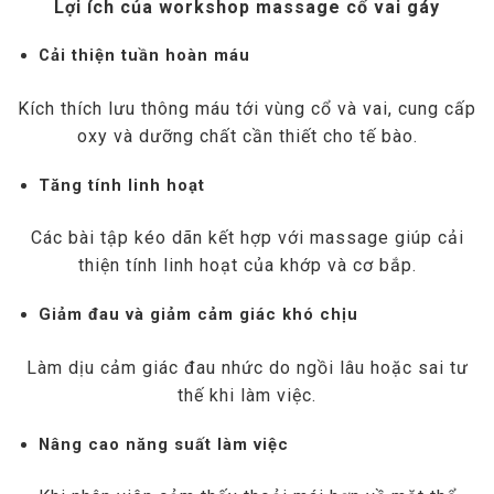
Lợi ích của workshop massage cổ vai gáy
Cải thiện tuần hoàn máu
Kích thích lưu thông máu tới vùng cổ và vai, cung cấp
oxy và dưỡng chất cần thiết cho tế bào.
Tăng tính linh hoạt
Các bài tập kéo dãn kết hợp với massage giúp cải
thiện tính linh hoạt của khớp và cơ bắp.
Giảm đau và giảm cảm giác khó chịu
Làm dịu cảm giác đau nhức do ngồi lâu hoặc sai tư
thế khi làm việc.
Nâng cao năng suất làm việc