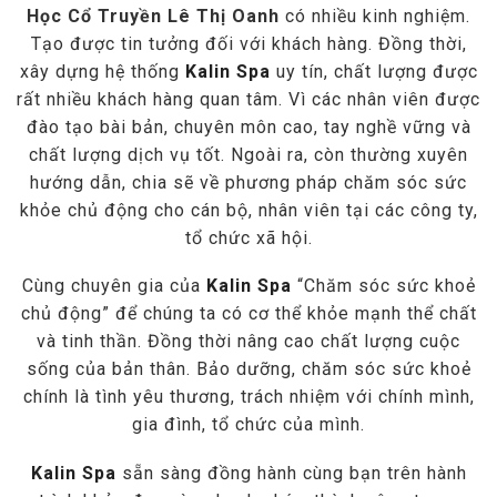
Học Cổ Truyền Lê Thị Oanh
có nhiều kinh nghiệm.
Tạo được tin tưởng đối với khách hàng. Đồng thời,
xây dựng hệ thống
Kalin Spa
uy tín, chất lượng được
rất nhiều khách hàng quan tâm. Vì các nhân viên được
đào tạo bài bản, chuyên môn cao, tay nghề vững và
chất lượng dịch vụ tốt. Ngoài ra, còn thường xuyên
hướng dẫn, chia sẽ về phương pháp chăm sóc sức
khỏe chủ động cho cán bộ, nhân viên tại các công ty,
tổ chức xã hội.
Cùng chuyên gia của
Kalin Spa
“Chăm sóc sức khoẻ
chủ động” để chúng ta có cơ thể khỏe mạnh thể chất
và tinh thần. Đồng thời nâng cao chất lượng cuộc
sống của bản thân. Bảo dưỡng, chăm sóc sức khoẻ
chính là tình yêu thương, trách nhiệm với chính mình,
gia đình, tổ chức của mình.
Kalin Spa
sẵn sàng đồng hành cùng bạn trên hành