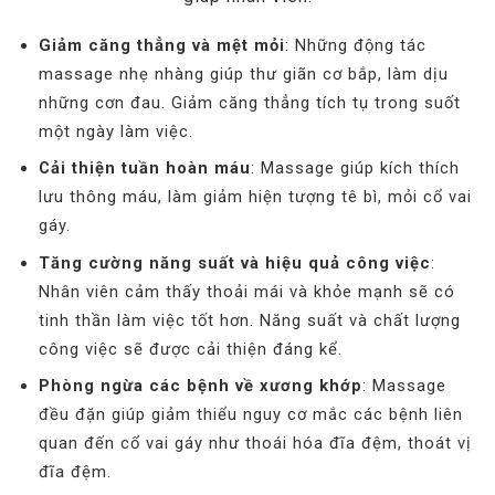
Giảm căng thẳng và mệt mỏi
: Những động tác
massage nhẹ nhàng giúp thư giãn cơ bắp, làm dịu
những cơn đau. Giảm căng thẳng tích tụ trong suốt
một ngày làm việc.
Cải thiện tuần hoàn máu
: Massage giúp kích thích
lưu thông máu, làm giảm hiện tượng tê bì, mỏi cổ vai
gáy.
Tăng cường năng suất và hiệu quả công việc
:
Nhân viên cảm thấy thoải mái và khỏe mạnh sẽ có
tinh thần làm việc tốt hơn. Năng suất và chất lượng
công việc sẽ được cải thiện đáng kể.
Phòng ngừa các bệnh về xương khớp
: Massage
đều đặn giúp giảm thiểu nguy cơ mắc các bệnh liên
quan đến cổ vai gáy như thoái hóa đĩa đệm, thoát vị
đĩa đệm.