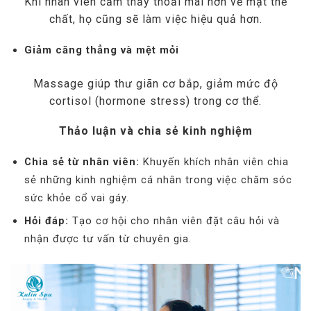
Khi nhân viên cảm thấy thoải mái hơn về mặt thể
chất, họ cũng sẽ làm việc hiệu quả hơn.
Giảm căng thẳng và mệt mỏi
Massage giúp thư giãn cơ bắp, giảm mức độ
cortisol (hormone stress) trong cơ thể.
Thảo luận và chia sẻ kinh nghiệm
Chia sẻ từ nhân viên:
Khuyến khích nhân viên chia
sẻ những kinh nghiệm cá nhân trong việc chăm sóc
sức khỏe cổ vai gáy.
Hỏi đáp:
Tạo cơ hội cho nhân viên đặt câu hỏi và
nhận được tư vấn từ chuyên gia.