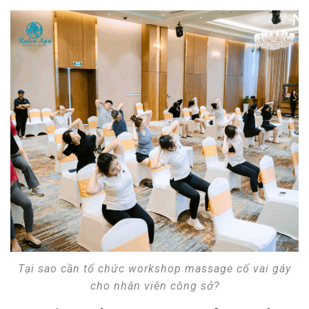
Tại sao cần tổ chức workshop massage cổ vai gáy
cho nhân viên công sở?