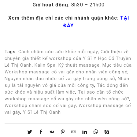
Giờ hoạt động:
8h30 – 21h00
Xem thêm địa chỉ các chi nhánh quận khác:
TẠI
ĐÂY
Tags:
Cách chăm sóc sức khỏe mỗi ngày
,
Giới thiệu về
chuyên gia thiết kế workshop của Y Sĩ Y Học Cổ Truyền
Lê Thị Oanh
,
Kalin Spa
,
Kỹ thuật massage
,
Mục tiêu của
Workshop massage cổ vai gáy cho nhân viên công sở
,
Nguyên nhân đau nhức cổ vai gáy trong công sở
,
Nhân
sự là tài nguyên vô giá của mỗi công ty
,
Tác động đến
sức khỏe và hiệu suất làm việc
,
Tại sao cần tổ chức
workshop massage cổ vai gáy cho nhân viên công sở?
,
Workshop chăm sóc cổ vai gáy
,
Workshop massage cổ
vai gáy
,
Y Sĩ Lê Thị Oanh