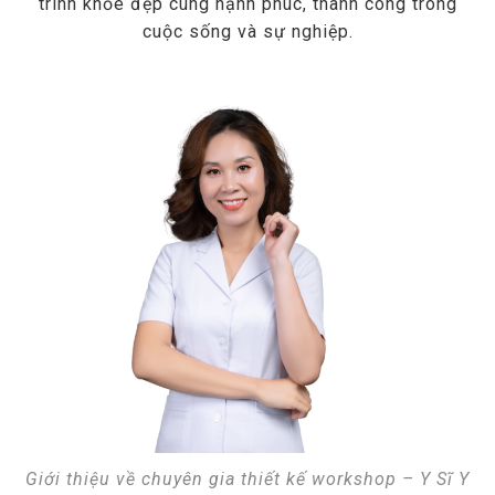
trình khỏe đẹp cùng hạnh phúc, thành công trong
cuộc sống và sự nghiệp.
Giới thiệu về chuyên gia thiết kế workshop – Y Sĩ Y