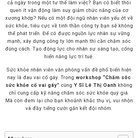
cả ngày trong một tư thế làm việc? Bạn có biết thói
quen ít vận động làm suy giảm chức năng của cơ
xương khớp? Nếu có một đội ngũ nhân viên yếu ớt về
sức khỏe, tiêu cực về tinh thần công ty bạn sẽ không
thể phát triển. Để có được nguồn lực nhân sự vững
mạnh, xây dựng công ty lớn mạnh thì cần chăm sóc
đúng cách. Tạo động lực cho nhân sự sáng tạo, cống
hiến năng lực trí tuệ.
Sức khỏe nhân viên văn phòng vấn đề phổ biến hiện
nay là đau vai cổ gáy. Trong
workshop “Chăm sóc
sức khỏe cổ vai gáy”
cùng
Y Sĩ Lê Thị Oanh
không
chỉ cung cấp kỹ năng chăm sóc sức khỏe quý giá.
Mà còn đem lại cho bạn khoảnh khắc thụ vị, vui nhộn
và đầy tiếng cười gắn kết đội nhóm.