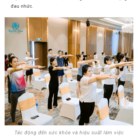
đau nhức.
Tác động đến sức khỏe và hiệu suất làm việc