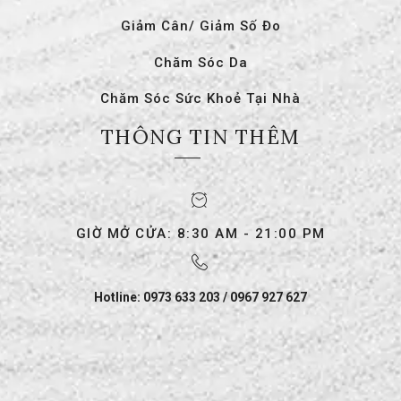
Giảm Cân/ Giảm Số Đo
Chăm Sóc Da
Chăm Sóc Sức Khoẻ Tại Nhà
THÔNG TIN THÊM
GIỜ MỞ CỬA: 8:30 AM - 21:00 PM
Hotline: 0973 633 203 / 0967 927 627