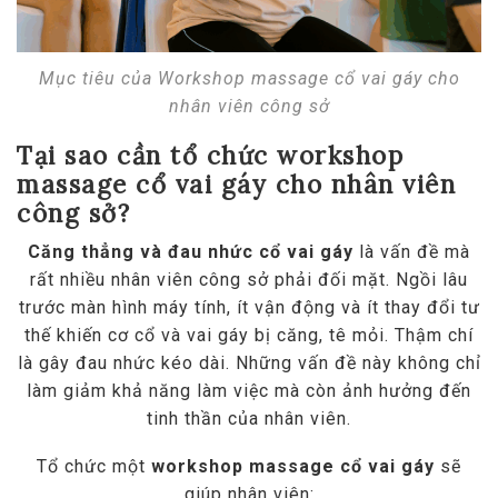
Mục tiêu của Workshop massage cổ vai gáy cho
nhân viên công sở
Tại sao cần tổ chức workshop
massage cổ vai gáy cho nhân viên
công sở?
Căng thẳng và đau nhức cổ vai gáy
là vấn đề mà
rất nhiều nhân viên công sở phải đối mặt. Ngồi lâu
trước màn hình máy tính, ít vận động và ít thay đổi tư
thế khiến cơ cổ và vai gáy bị căng, tê mỏi. Thậm chí
là gây đau nhức kéo dài. Những vấn đề này không chỉ
làm giảm khả năng làm việc mà còn ảnh hưởng đến
tinh thần của nhân viên.
Tổ chức một
workshop massage cổ vai gáy
sẽ
giúp nhân viên: