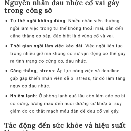
Nguyên nhân đau nhức cổ vai gáy
trong công sở
Tư thế ngồi không đúng:
Nhiều nhân viên thường
ngồi làm việc trong tư thế không thoải mái, dẫn đến
căng thẳng cơ bắp, đặc biệt là ở vùng cổ và vai.
Thời gian ngồi làm việc kéo dài:
Việc ngồi liên tục
trong nhiều giờ mà không có sự vận động có thể gây
ra tình trạng co cứng cơ, đau nhức.
Căng thẳng, stress:
Áp lực công việc và deadline
gấp gáp khiến nhân viên dễ bị stress, từ đó làm tăng
nguy cơ đau nhức.
Nhiễm lạnh:
Ở phòng lạnh quá lâu còn làm các cơ bị
co cứng, lượng máu đến nuôi dưỡng cơ khớp bị suy
giảm do co thắt mạch máu dẫn đế đau cổ vai gáy.
Tác động đến sức khỏe và hiệu suất