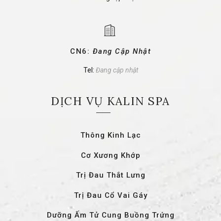
CN6:
Đang Cập Nhật
Tel:
Đang cập nhật
DỊCH VỤ KALIN SPA
Thông Kinh Lạc
Cơ Xương Khớp
Trị Đau Thắt Lưng
Trị Đau Cổ Vai Gáy
Dưỡng Ấm Tử Cung Buồng Trứng