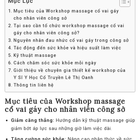
Mục Lục
Mục tiêu của Workshop massage cổ vai gáy
cho nhân viên công sở
Tại sao cần tổ chức workshop massage cổ vai
gáy cho nhân viên công sở?
Nguyên nhân đau nhức cổ vai gáy trong công sở
Tác động đến sức khỏe và hiệu suất làm việc
Kỹ thuật massage
Cách chăm sóc sức khỏe mỗi ngày
Giới thiệu về chuyên gia thiết kế workshop của
Y Sĩ Y Học Cổ Truyền Lê Thị Oanh
Thông tin liên hệ
Mục tiêu của Workshop massage
cổ vai gáy cho nhân viên công sở
Giảm căng thẳng:
Hướng dẫn kỹ thuật massage giúp
giảm bớt áp lực sau những giờ làm việc dài.
Tăng cường sức khỏe:
Nâng cao nhận thức về sức