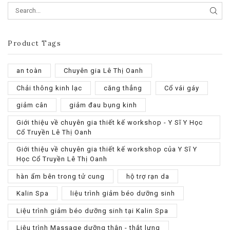
SEA
Product Tags
an toàn
Chuyên gia Lê Thị Oanh
Chải thông kinh lạc
căng thẳng
Cổ vái gáy
giảm cân
giảm đau bụng kinh
Giới thiệu về chuyên gia thiết kế workshop - Y Sĩ Y Học
Cổ Truyền Lê Thị Oanh
Giới thiệu về chuyên gia thiết kế workshop của Y Sĩ Y
Học Cổ Truyền Lê Thị Oanh
hàn ẩm bên trong tử cung
hộ trợ rạn da
Kalin Spa
liệu trình giảm béo dưỡng sinh
Liệu trình giảm béo dưỡng sinh tại Kalin Spa
Liệu trình Massage dưỡng thận - thắt lưng