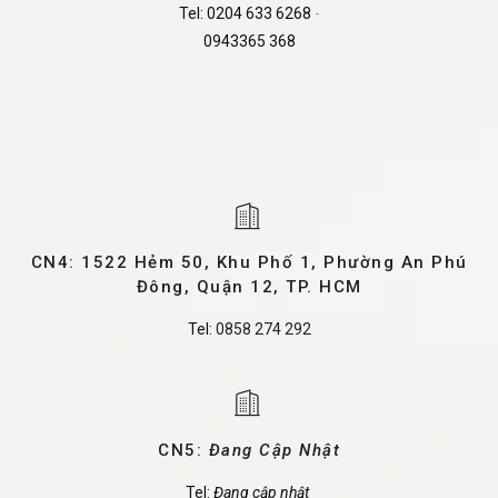
Tel:
0204 633 6268
-
0943365 368
CN4: 1522 Hẻm 50, Khu Phố 1, Phường An Phú
Đông, Quận 12, TP. HCM
Tel:
0858 274 292
CN5:
Đang Cập Nhật
Tel:
Đang cập nhật