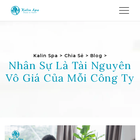
Kalin Spa
>
Chia Sẻ
>
Blog
>
Nhân Sự Là Tài Nguyên
Vô Giá Của Mỗi Công Ty