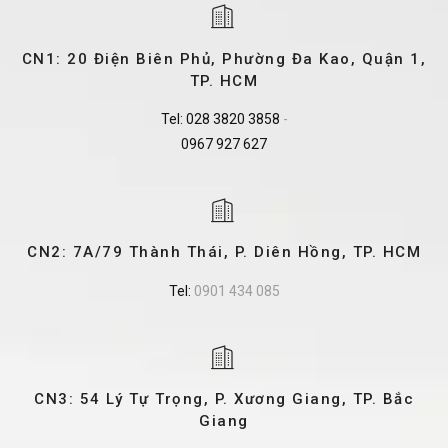
CN1: 20 Điện Biên Phủ, Phường Đa Kao, Quận 1,
TP. HCM
Tel:
028 3820 3858
-
0967 927 627
CN2: 7A/79 Thành Thái, P. Diên Hồng, TP. HCM
Tel:
0901 434 085
CN3: 54 Lý Tự Trọng, P. Xương Giang, TP. Bắc
Giang