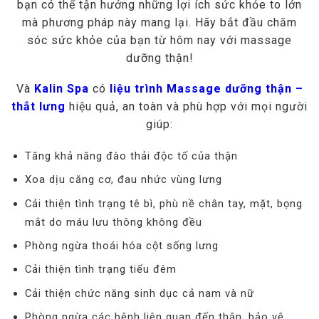
bạn có thể tận hưởng những lợi ích sức khỏe to lớn
mà phương pháp này mang lại. Hãy bắt đầu chăm
sóc sức khỏe của bạn từ hôm nay với massage
dưỡng thận!
Và
Kalin Spa
có
liệu trình Massage dưỡng thận –
thắt lưng
hiệu quả, an toàn và phù hợp với mọi người
giúp:
Tăng khả năng đào thải độc tố của thận
Xoa dịu căng cơ, đau nhức vùng lưng
Cải thiện tình trạng tê bì, phù nề chân tay, mặt, bọng
mắt do máu lưu thông không đều
Phòng ngừa thoái hóa cột sống lưng
Cải thiện tình trạng tiểu đêm
Cải thiện chức năng sinh dục cả nam và nữ
Phòng ngừa các bệnh liên quan đến thận, bảo vệ