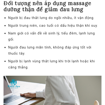
Đối tượng nên áp dụng massage
dưỡng thận để giảm đau lưng
Người bị đau thắt lưng do ngồi nhiều, ít vận động.
Người trung niên, cao tuổi có dấu hiệu thận khí suy.
Nam giới có vấn đề về sinh lý, tiểu đêm, lạnh lưng
gối.
Người đau lưng mãn tính, không đáp ứng tốt với
thuốc tây.
Người bị lạnh vùng thắt lưng khi trời lạnh hoặc khi
căng thẳng.