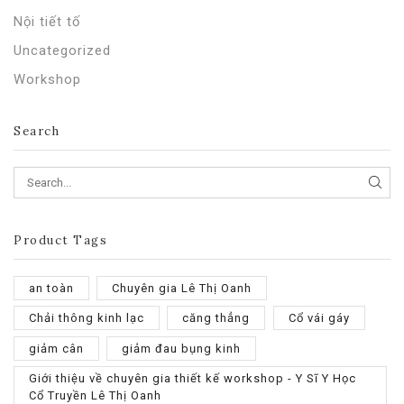
Nội tiết tố
Uncategorized
Workshop
Search
SEA
Product Tags
an toàn
Chuyên gia Lê Thị Oanh
Chải thông kinh lạc
căng thẳng
Cổ vái gáy
giảm cân
giảm đau bụng kinh
Giới thiệu về chuyên gia thiết kế workshop - Y Sĩ Y Học
Cổ Truyền Lê Thị Oanh