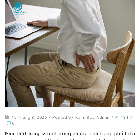
15 Tháng 3, 2026
/
Posted by
Kalin Spa Admin
/
134
/
0
Đau thắt lưng
là một trong những tình trạng phổ biến