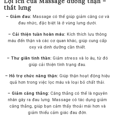
Lợi ích của Massage dưỡng thận –
thắt lưng
– Giảm đau:
Massage có thể giúp giảm căng cơ và
đau nhức, đặc biệt là ở vùng lưng dưới.
– Cải thiện tuần hoàn máu:
Kích thích lưu thông
máu đến thận và các cơ quan khác, giúp cung cấp
oxy và dinh dưỡng cần thiết.
– Thư giãn tinh thần:
Giảm stress và lo âu, từ đó
giúp cải thiện tình trạng đau.
– Hỗ trợ chức năng thận:
Giúp thận hoạt động hiệu
quả hơn trong việc lọc máu và loại bỏ chất thải.
– Giảm căng thẳng:
Căng thẳng có thể là nguyên
nhân gây ra đau lưng. Massage có tác dụng giảm
căng thẳng, giúp bạn cảm thấy thoải mái hơn và
giảm thiểu cảm giác đau đớn.