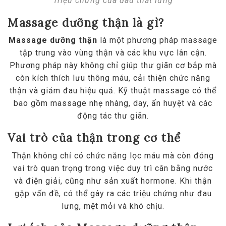
Triệu chứng của đau thắt lưng
Massage dưỡng thận là gì?
Massage dưỡng thận
là một phương pháp massage
tập trung vào vùng thận và các khu vực lân cận.
Phương pháp này không chỉ giúp thư giãn cơ bắp mà
còn kích thích lưu thông máu, cải thiện chức năng
thận và giảm đau hiệu quả. Kỹ thuật massage có thể
bao gồm massage nhẹ nhàng, day, ấn huyệt và các
động tác thư giãn.
Vai trò của thận trong cơ thể
Thận không chỉ có chức năng lọc máu mà còn đóng
vai trò quan trọng trong việc duy trì cân bằng nước
và điện giải, cũng như sản xuất hormone. Khi thận
gặp vấn đề, có thể gây ra các triệu chứng như đau
lưng, mệt mỏi và khó chịu.