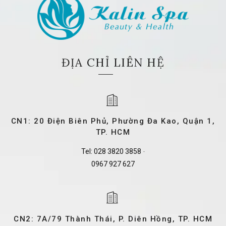
ĐỊA CHỈ LIÊN HỆ
CN1: 20 Điện Biên Phủ, Phường Đa Kao, Quận 1,
TP. HCM
Tel:
028 3820 3858
-
0967 927 627
CN2: 7A/79 Thành Thái, P. Diên Hồng, TP. HCM