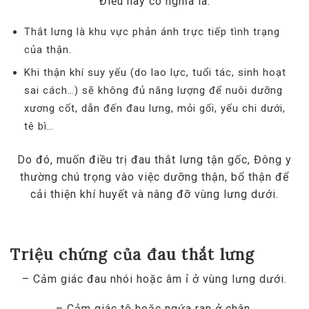
Điều này có nghĩa là:
Thắt lưng là khu vực phản ánh trực tiếp tình trạng
của thận.
Khi thận khí suy yếu (do lao lực, tuổi tác, sinh hoạt
sai cách…) sẽ không đủ năng lượng để nuôi dưỡng
xương cốt, dẫn đến đau lưng, mỏi gối, yếu chi dưới,
tê bì…
Do đó, muốn điều trị đau thắt lưng tận gốc, Đông y
thường chú trọng vào việc dưỡng thận, bổ thận để
cải thiện khí huyết và nâng đỡ vùng lưng dưới.
Triệu chứng của đau thắt lưng
– Cảm giác đau nhói hoặc âm ỉ ở vùng lưng dưới.
– Cảm giác tê hoặc ngứa ran ở chân.