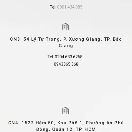
Tel:
0901 434 085
CN3: 54 Lý Tự Trọng, P. Xương Giang, TP. Bắc
Giang
Tel:
0204 633 6268
-
0943365 368
CN4: 1522 Hẻm 50, Khu Phố 1, Phường An Phú
Đông, Quận 12, TP. HCM