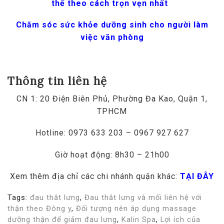
thể theo cách trọn vẹn nhất
Chăm sóc sức khỏe dưỡng sinh cho người làm
việc văn phòng
Thông tin liên hệ
CN 1: 20 Điện Biên Phủ, Phường Đa Kao, Quận 1,
TPHCM
Hotline: 0973 633 203 – 0967 927 627
Giờ hoạt động: 8h30 – 21h00
Xem thêm địa chỉ các chi nhánh quận khác:
TẠI ĐÂY
Tags:
đau thắt lưng
,
Đau thắt lưng và mối liên hệ với
thận theo Đông y
,
Đối tượng nên áp dụng massage
dưỡng thận để giảm đau lưng
,
Kalin Spa
,
Lợi ích của