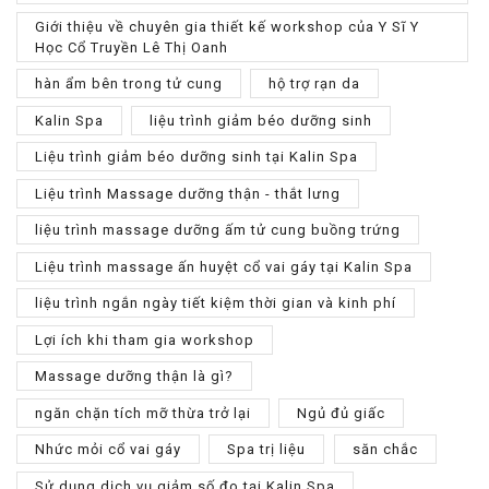
Giới thiệu về chuyên gia thiết kế workshop của Y Sĩ Y
Học Cổ Truyền Lê Thị Oanh
hàn ẩm bên trong tử cung
hộ trợ rạn da
Kalin Spa
liệu trình giảm béo dưỡng sinh
Liệu trình giảm béo dưỡng sinh tại Kalin Spa
Liệu trình Massage dưỡng thận - thắt lưng
liệu trình massage dưỡng ấm tử cung buồng trứng
Liệu trình massage ấn huyệt cổ vai gáy tại Kalin Spa
liệu trình ngắn ngày tiết kiệm thời gian và kinh phí
Lợi ích khi tham gia workshop
Massage dưỡng thận là gì?
ngăn chặn tích mỡ thừa trở lại
Ngủ đủ giấc
Nhức mỏi cổ vai gáy
Spa trị liệu
săn chắc
Sử dụng dịch vụ giảm số đo tại Kalin Spa