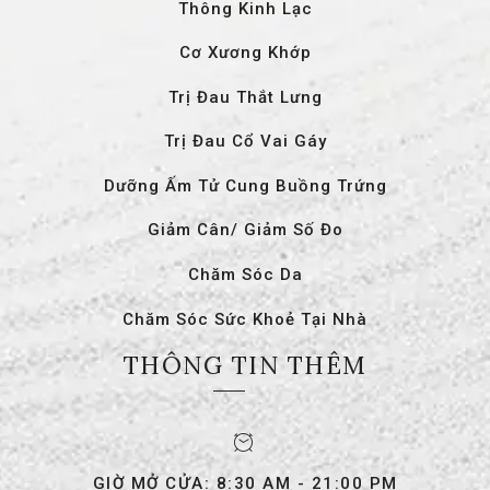
Thông Kinh Lạc
Cơ Xương Khớp
Trị Đau Thắt Lưng
Trị Đau Cổ Vai Gáy
Dưỡng Ấm Tử Cung Buồng Trứng
Giảm Cân/ Giảm Số Đo
Chăm Sóc Da
Chăm Sóc Sức Khoẻ Tại Nhà
THÔNG TIN THÊM
GIỜ MỞ CỬA: 8:30 AM - 21:00 PM