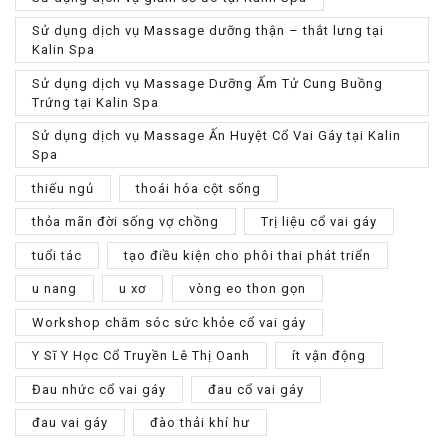
Sử dụng dịch vụ Massage dưỡng thận – thắt lưng tại
Kalin Spa
Sử dụng dịch vụ Massage Dưỡng Ấm Tử Cung Buồng
Trứng tại Kalin Spa
Sử dụng dịch vụ Massage Ấn Huyệt Cổ Vai Gáy tại Kalin
Spa
thiếu ngủ
thoái hóa cột sống
thỏa mãn đời sống vợ chồng
Trị liệu cổ vai gáy
tuổi tác
tạo điều kiện cho phôi thai phát triển
u nang
u xơ
vòng eo thon gọn
Workshop chăm sóc sức khỏe cổ vai gáy
Y Sĩ Y Học Cổ Truyền Lê Thị Oanh
ít vận động
Đau nhức cổ vai gáy
đau cổ vai gáy
đau vai gáy
đào thải khí hư