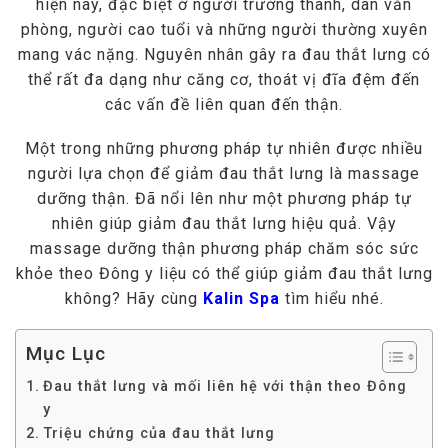
hiện nay, đặc biệt ở người trưởng thành, dân văn
phòng, người cao tuổi và những người thường xuyên
mang vác nặng. Nguyên nhân gây ra đau thắt lưng có
thể rất đa dạng như căng cơ, thoát vị đĩa đệm đến
các vấn đề liên quan đến thận.
Một trong những phương pháp tự nhiên được nhiều
người lựa chọn để giảm đau thắt lưng là massage
dưỡng thận. Đã nổi lên như một phương pháp tự
nhiên giúp giảm đau thắt lưng hiệu quả. Vậy
massage dưỡng thận phương pháp chăm sóc sức
khỏe theo Đông y liệu có thể giúp giảm đau thắt lưng
không? Hãy cùng
Kalin Spa
tìm hiểu nhé.
Mục Lục
Đau thắt lưng và mối liên hệ với thận theo Đông
y
Triệu chứng của đau thắt lưng