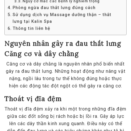
Nguy cơ mắc các bệnh lý nghiêm trọng
Phòng ngừa đau thắt lưng đúng cách
Sử dụng dịch vụ Massage dưỡng thận – thắt
lưng tại Kalin Spa
Thông tin liên hệ
Nguyên nhân gây ra đau thắt lưng
Căng cơ và dây chằng
Căng cơ và dây chằng là nguyên nhân phổ biến nhất
gây ra đau thắt lưng. Những hoạt động như nâng vật
nặng, ngồi lâu trong tư thế không đúng hoặc thực
hiện các động tác đột ngột có thể gây ra căng cơ.
Thoát vị đĩa đệm
Thoát vị đĩa đệm xảy ra khi một trong những đĩa đệm
giữa các đốt sống bị rách hoặc bị lồi ra. Gây áp lực
lên các dây thần kinh xung quanh. Điều này có thể
dẫn đến đau lưng và các triệu chứng khác như tê bì