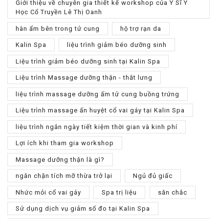
Giới thiệu về chuyên gia thiết kế workshop của Y Sĩ Y
Học Cổ Truyền Lê Thị Oanh
hàn ẩm bên trong tử cung
hộ trợ rạn da
Kalin Spa
liệu trình giảm béo dưỡng sinh
Liệu trình giảm béo dưỡng sinh tại Kalin Spa
Liệu trình Massage dưỡng thận - thắt lưng
liệu trình massage dưỡng ấm tử cung buồng trứng
Liệu trình massage ấn huyệt cổ vai gáy tại Kalin Spa
liệu trình ngắn ngày tiết kiệm thời gian và kinh phí
Lợi ích khi tham gia workshop
Massage dưỡng thận là gì?
ngăn chặn tích mỡ thừa trở lại
Ngủ đủ giấc
Nhức mỏi cổ vai gáy
Spa trị liệu
săn chắc
Sử dụng dịch vụ giảm số đo tại Kalin Spa