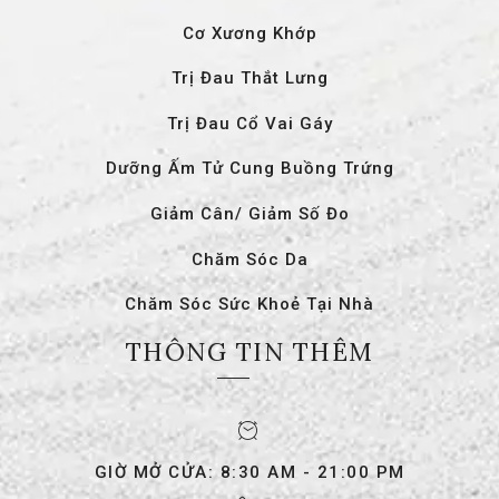
Cơ Xương Khớp
Trị Đau Thắt Lưng
Trị Đau Cổ Vai Gáy
Dưỡng Ấm Tử Cung Buồng Trứng
Giảm Cân/ Giảm Số Đo
Chăm Sóc Da
Chăm Sóc Sức Khoẻ Tại Nhà
THÔNG TIN THÊM
GIỜ MỞ CỬA: 8:30 AM - 21:00 PM