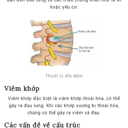
hoặc yếu cơ.
Thoát vị đĩa đệm
Viêm khớp
Viêm khớp đặc biệt là viêm khớp thoái hóa, có thể
gây ra đau lưng. Khi các khớp xương bị thoái hóa,
chúng có thể gây ra viêm và đau.
Các vấn đề về cấu trúc