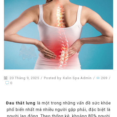
20 Tháng 9, 2025
/
Posted by
Kalin Spa Admin
/
269
/
0
Đau thắt lưng
là một trong những vấn đề sức khỏe
phổ biến nhất mà nhiều người gặp phải, đặc biệt là
người lao động. Theo thống kê, khoảng 80% người