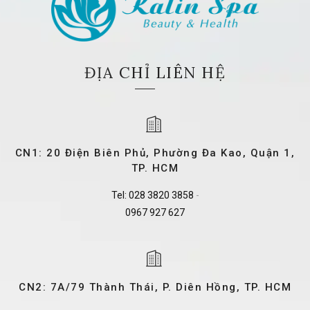
ĐỊA CHỈ LIÊN HỆ
CN1: 20 Điện Biên Phủ, Phường Đa Kao, Quận 1,
TP. HCM
Tel:
028 3820 3858
-
0967 927 627
CN2: 7A/79 Thành Thái, P. Diên Hồng, TP. HCM