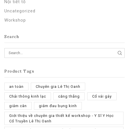
Nội tiết tố
Uncategorized
Workshop
Search
SEA
Product Tags
an toàn
Chuyên gia Lê Thị Oanh
Chải thông kinh lạc
căng thẳng
Cổ vái gáy
giảm cân
giảm đau bụng kinh
Giới thiệu về chuyên gia thiết kế workshop - Y Sĩ Y Học
Cổ Truyền Lê Thị Oanh