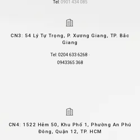
Tel:
0901 434 085
CN3: 54 Lý Tự Trọng, P. Xương Giang, TP. Bắc
Giang
Tel:
0204 633 6268
-
0943365 368
CN4: 1522 Hẻm 50, Khu Phố 1, Phường An Phú
Đông, Quận 12, TP. HCM