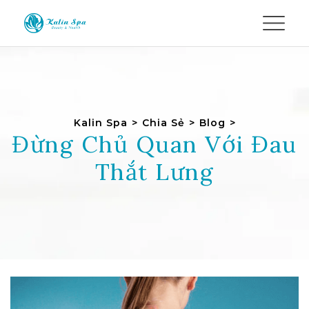
Kalin Spa
>
Chia Sẻ
>
Blog
>
Đừng Chủ Quan Với Đau
Thắt Lưng