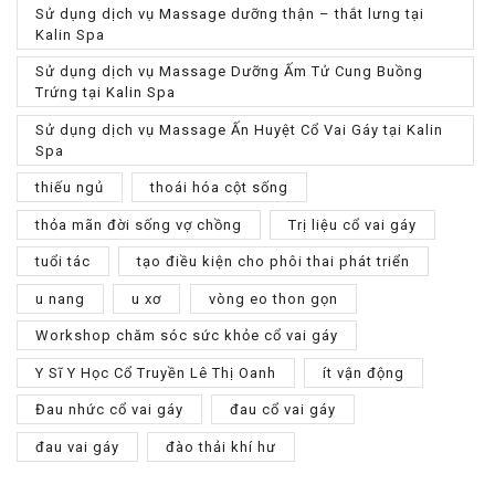
Sử dụng dịch vụ Massage dưỡng thận – thắt lưng tại
Kalin Spa
Sử dụng dịch vụ Massage Dưỡng Ấm Tử Cung Buồng
Trứng tại Kalin Spa
Sử dụng dịch vụ Massage Ấn Huyệt Cổ Vai Gáy tại Kalin
Spa
thiếu ngủ
thoái hóa cột sống
thỏa mãn đời sống vợ chồng
Trị liệu cổ vai gáy
tuổi tác
tạo điều kiện cho phôi thai phát triển
u nang
u xơ
vòng eo thon gọn
Workshop chăm sóc sức khỏe cổ vai gáy
Y Sĩ Y Học Cổ Truyền Lê Thị Oanh
ít vận động
Đau nhức cổ vai gáy
đau cổ vai gáy
đau vai gáy
đào thải khí hư