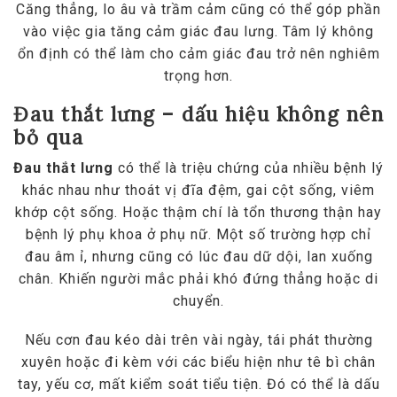
Căng thẳng, lo âu và trầm cảm cũng có thể góp phần
vào việc gia tăng cảm giác đau lưng. Tâm lý không
ổn định có thể làm cho cảm giác đau trở nên nghiêm
trọng hơn.
Đau thắt lưng – dấu hiệu không nên
bỏ qua
Đau thắt lưng
có thể là triệu chứng của nhiều bệnh lý
khác nhau như thoát vị đĩa đệm, gai cột sống, viêm
khớp cột sống. Hoặc thậm chí là tổn thương thận hay
bệnh lý phụ khoa ở phụ nữ. Một số trường hợp chỉ
đau âm ỉ, nhưng cũng có lúc đau dữ dội, lan xuống
chân. Khiến người mắc phải khó đứng thẳng hoặc di
chuyển.
Nếu cơn đau kéo dài trên vài ngày, tái phát thường
xuyên hoặc đi kèm với các biểu hiện như tê bì chân
tay, yếu cơ, mất kiểm soát tiểu tiện. Đó có thể là dấu