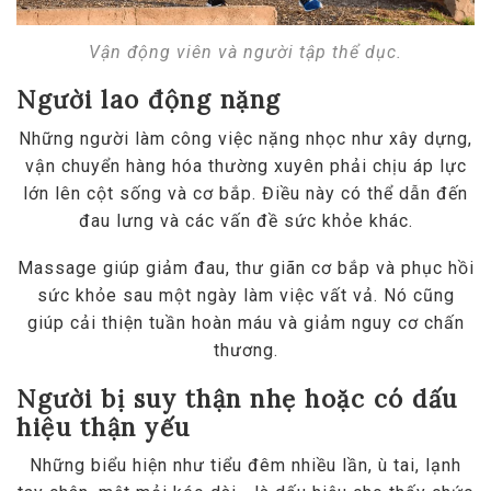
Vận động viên và người tập thể dục.
Người lao động nặng
Những người làm công việc nặng nhọc như xây dựng,
vận chuyển hàng hóa thường xuyên phải chịu áp lực
lớn lên cột sống và cơ bắp. Điều này có thể dẫn đến
đau lưng và các vấn đề sức khỏe khác.
Massage giúp giảm đau, thư giãn cơ bắp và phục hồi
sức khỏe sau một ngày làm việc vất vả. Nó cũng
giúp cải thiện tuần hoàn máu và giảm nguy cơ chấn
thương.
Người bị suy thận nhẹ hoặc có dấu
hiệu thận yếu
Những biểu hiện như tiểu đêm nhiều lần, ù tai, lạnh