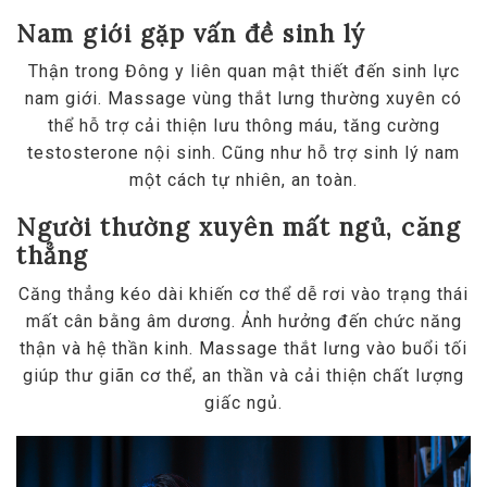
Nam giới gặp vấn đề sinh lý
Thận trong Đông y liên quan mật thiết đến sinh lực
nam giới. Massage vùng thắt lưng thường xuyên có
thể hỗ trợ cải thiện lưu thông máu, tăng cường
testosterone nội sinh. Cũng như hỗ trợ sinh lý nam
một cách tự nhiên, an toàn.
Người thường xuyên mất ngủ, căng
thẳng
Căng thẳng kéo dài khiến cơ thể dễ rơi vào trạng thái
mất cân bằng âm dương. Ảnh hưởng đến chức năng
thận và hệ thần kinh. Massage thắt lưng vào buổi tối
giúp thư giãn cơ thể, an thần và cải thiện chất lượng
giấc ngủ.