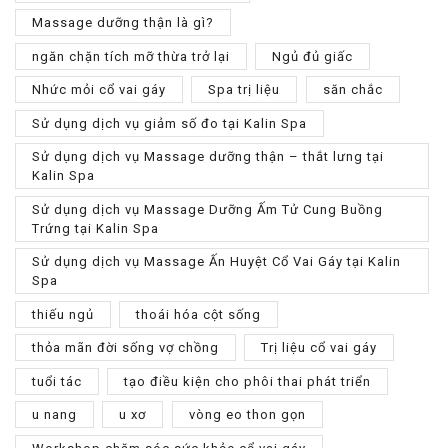
Massage dưỡng thận là gì?
ngăn chặn tích mỡ thừa trở lại
Ngủ đủ giấc
Nhức mỏi cổ vai gáy
Spa trị liệu
săn chắc
Sử dụng dịch vụ giảm số đo tại Kalin Spa
Sử dụng dịch vụ Massage dưỡng thận – thắt lưng tại
Kalin Spa
Sử dụng dịch vụ Massage Dưỡng Ấm Tử Cung Buồng
Trứng tại Kalin Spa
Sử dụng dịch vụ Massage Ấn Huyệt Cổ Vai Gáy tại Kalin
Spa
thiếu ngủ
thoái hóa cột sống
thỏa mãn đời sống vợ chồng
Trị liệu cổ vai gáy
tuổi tác
tạo điều kiện cho phôi thai phát triển
u nang
u xơ
vòng eo thon gọn