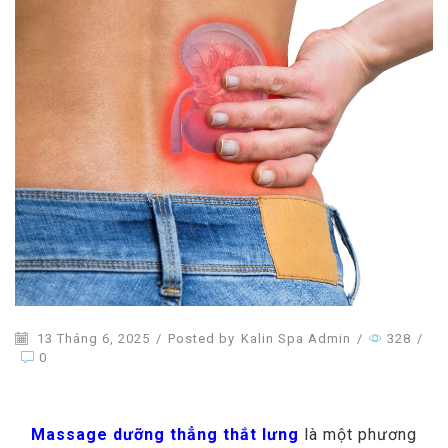
13 Tháng 6, 2025
/
Posted by
Kalin Spa Admin
/
328
/
0
Massage dưỡng thẳng thắt lưng
là một phương