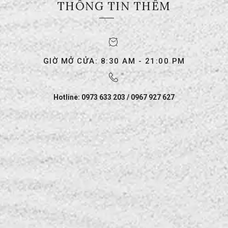
THÔNG TIN THÊM
GIỜ MỞ CỬA: 8:30 AM - 21:00 PM
Hotline: 0973 633 203 / 0967 927 627