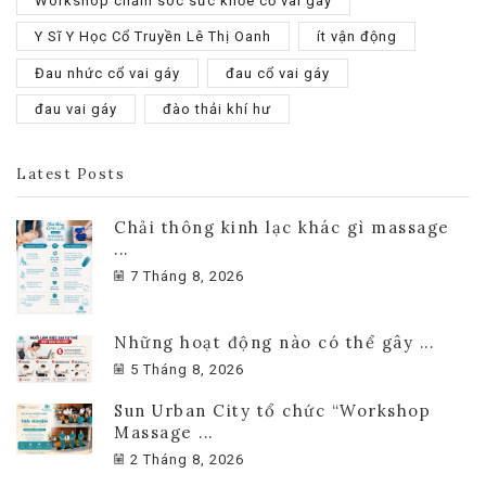
Workshop chăm sóc sức khỏe cổ vai gáy
Y Sĩ Y Học Cổ Truyền Lê Thị Oanh
ít vận động
Đau nhức cổ vai gáy
đau cổ vai gáy
đau vai gáy
đào thải khí hư
Latest Posts
Chải thông kinh lạc khác gì massage
...
7 Tháng 8, 2026
Những hoạt động nào có thể gây ...
5 Tháng 8, 2026
Sun Urban City tổ chức “Workshop
Massage ...
2 Tháng 8, 2026