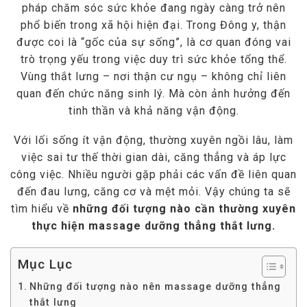
pháp chăm sóc sức khỏe đang ngày càng trở nên
phổ biến trong xã hội hiện đại. Trong Đông y, thận
được coi là “gốc của sự sống”, là cơ quan đóng vai
trò trọng yếu trong việc duy trì sức khỏe tổng thể.
Vùng thắt lưng – nơi thận cư ngụ – không chỉ liên
quan đến chức năng sinh lý. Mà còn ảnh hưởng đến
tinh thần và khả năng vận động.
Với lối sống ít vận động, thường xuyên ngồi lâu, làm
việc sai tư thế thời gian dài, căng thẳng và áp lực
công việc. Nhiều người gặp phải các vấn đề liên quan
đến đau lưng, căng cơ và mệt mỏi. Vậy chúng ta sẽ
tìm hiểu về
những đối tượng nào cần thường xuyên
thực hiện massage dưỡng thẳng thắt lưng.
Mục Lục
Những đối tượng nào nên massage dưỡng thẳng
thắt lưng