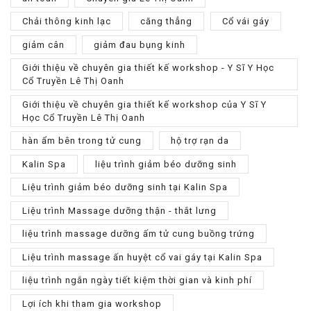
Chải thông kinh lạc
căng thẳng
Cổ vái gáy
giảm cân
giảm đau bụng kinh
Giới thiệu về chuyên gia thiết kế workshop - Y Sĩ Y Học
Cổ Truyền Lê Thị Oanh
Giới thiệu về chuyên gia thiết kế workshop của Y Sĩ Y
Học Cổ Truyền Lê Thị Oanh
hàn ẩm bên trong tử cung
hộ trợ rạn da
Kalin Spa
liệu trình giảm béo dưỡng sinh
Liệu trình giảm béo dưỡng sinh tại Kalin Spa
Liệu trình Massage dưỡng thận - thắt lưng
liệu trình massage dưỡng ấm tử cung buồng trứng
Liệu trình massage ấn huyệt cổ vai gáy tại Kalin Spa
liệu trình ngắn ngày tiết kiệm thời gian và kinh phí
Lợi ích khi tham gia workshop