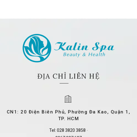
ĐỊA CHỈ LIÊN HỆ
CN1: 20 Điện Biên Phủ, Phường Đa Kao, Quận 1,
TP. HCM
Tel:
028 3820 3858
-