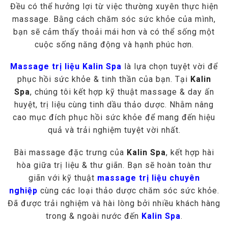
Đều có thể hưởng lợi từ việc thường xuyên thực hiện
massage. Bằng cách chăm sóc sức khỏe của mình,
bạn sẽ cảm thấy thoải mái hơn và có thể sống một
cuộc sống năng động và hạnh phúc hơn.
Massage trị liệu
Kalin Spa
là lựa chọn tuyệt vời để
phục hồi sức khỏe & tinh thần của bạn. Tại
Kalin
Spa
, chúng tôi kết hợp kỹ thuật massage & day ấn
huyệt, trị liệu cùng tinh dầu thảo dược. Nhằm nâng
cao mục đích phục hồi sức khỏe để mang đến hiệu
quả và trải nghiệm tuyệt vời nhất.
Bài massage đặc trưng của
Kalin Spa
, kết hợp hài
hòa giữa trị liệu & thư giãn. Bạn sẽ hoàn toàn thư
giãn với kỹ thuật
massage trị liệu chuyên
nghiệp
cùng các loại thảo dược chăm sóc sức khỏe.
Đã được trải nghiệm và hài lòng bởi nhiều khách hàng
trong & ngoài nước đến
Kalin Spa
.