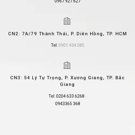
0967 927 627
CN2: 7A/79 Thành Thái, P. Diên Hồng, TP. HCM
Tel:
0901 434 085
CN3: 54 Lý Tự Trọng, P. Xương Giang, TP. Bắc
Giang
Tel:
0204 633 6268
-
0943365 368