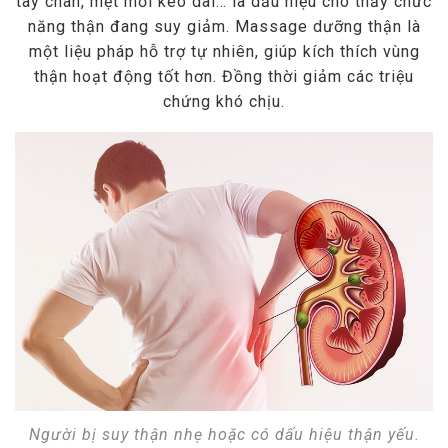
tay chân, mệt mỏi kéo dài… là dấu hiệu cho thấy chức
năng thận đang suy giảm. Massage dưỡng thận là
một liệu pháp hỗ trợ tự nhiên, giúp kích thích vùng
thận hoạt động tốt hơn. Đồng thời giảm các triệu
chứng khó chịu.
Người bị suy thận nhẹ hoặc có dấu hiệu thận yếu.