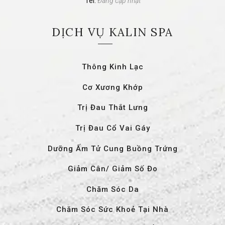
Tel:
Đang cập nhật
DỊCH VỤ KALIN SPA
Thông Kinh Lạc
Cơ Xương Khớp
Trị Đau Thắt Lưng
Trị Đau Cổ Vai Gáy
Dưỡng Ấm Tử Cung Buồng Trứng
Giảm Cân/ Giảm Số Đo
Chăm Sóc Da
Chăm Sóc Sức Khoẻ Tại Nhà