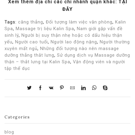
Xem thêm địa chỉ các chi nhánh quận khác:
TẠI
ĐÂY
Tags:
căng thẳng
,
Đối tượng làm việc văn phòng
,
Kalin
Spa
,
Massage trị liệu Kalin Spa
,
Nam giới gặp vấn đề
sinh lý
,
Người bị suy thận nhẹ hoặc có dấu hiệu thận
yếu
,
Người cao tuổi
,
Người lao động nặng
,
Người thường
xuyên mất ngủ
,
Những đối tượng nào nên massage
dưỡng thẳng thắt lưng
,
Sử dụng dịch vụ Massage dưỡng
thận – thắt lưng tại Kalin Spa
,
Vận động viên và người
tập thể dục
Categories
blog