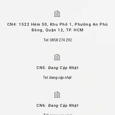
CN4: 1522 Hẻm 50, Khu Phố 1, Phường An Phú
Đông, Quận 12, TP. HCM
Tel:
0858 274 292
CN5:
Đang Cập Nhật
Tel:
Đang cập nhật
CN6:
Đang Cập Nhật