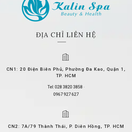
ĐỊA CHỈ LIÊN HỆ
CN1: 20 Điện Biên Phủ, Phường Đa Kao, Quận 1,
TP. HCM
Tel:
028 3820 3858
-
0967 927 627
CN2: 7A/79 Thành Thái, P. Diên Hồng, TP. HCM