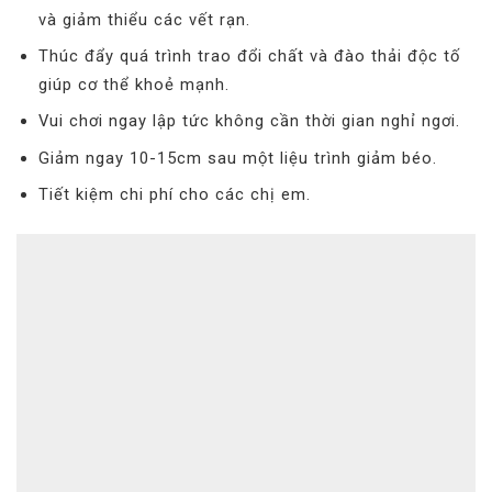
và giảm thiểu các vết rạn.
Thúc đẩy quá trình trao đổi chất và đào thải độc tố
giúp cơ thể khoẻ mạnh.
Vui chơi ngay lập tức không cần thời gian nghỉ ngơi.
Giảm ngay 10-15cm sau một liệu trình giảm béo.
Tiết kiệm chi phí cho các chị em.