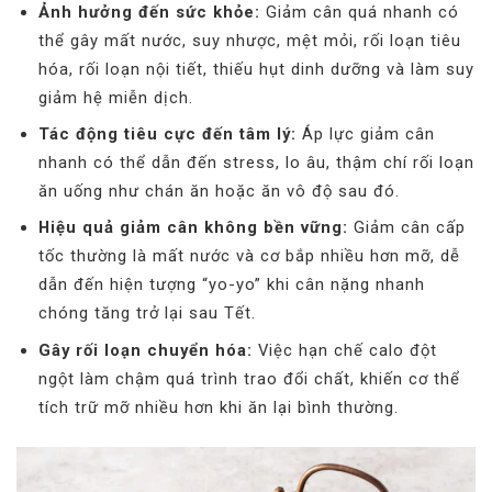
Ảnh hưởng đến sức khỏe:
Giảm cân quá nhanh có
thể gây mất nước, suy nhược, mệt mỏi, rối loạn tiêu
hóa, rối loạn nội tiết, thiếu hụt dinh dưỡng và làm suy
giảm hệ miễn dịch.
Tác động tiêu cực đến tâm lý:
Áp lực giảm cân
nhanh có thể dẫn đến stress, lo âu, thậm chí rối loạn
ăn uống như chán ăn hoặc ăn vô độ sau đó.
Hiệu quả giảm cân không bền vững:
Giảm cân cấp
tốc thường là mất nước và cơ bắp nhiều hơn mỡ, dễ
dẫn đến hiện tượng “yo-yo” khi cân nặng nhanh
chóng tăng trở lại sau Tết.
Gây rối loạn chuyển hóa:
Việc hạn chế calo đột
ngột làm chậm quá trình trao đổi chất, khiến cơ thể
tích trữ mỡ nhiều hơn khi ăn lại bình thường.