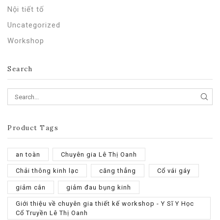
Nội tiết tố
Uncategorized
Workshop
Search
SEA
Product Tags
an toàn
Chuyên gia Lê Thị Oanh
Chải thông kinh lạc
căng thẳng
Cổ vái gáy
giảm cân
giảm đau bụng kinh
Giới thiệu về chuyên gia thiết kế workshop - Y Sĩ Y Học
Cổ Truyền Lê Thị Oanh