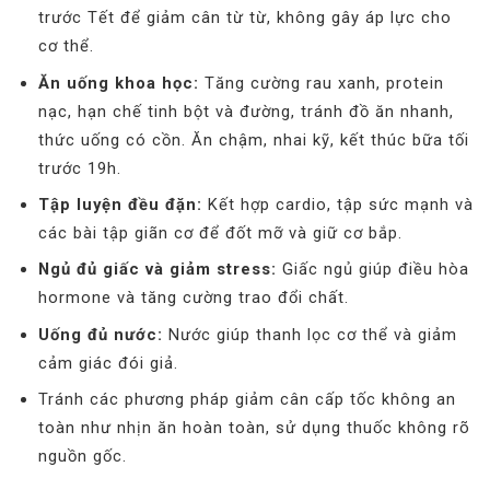
trước Tết để giảm cân từ từ, không gây áp lực cho
cơ thể.
Ăn uống khoa học:
Tăng cường rau xanh, protein
nạc, hạn chế tinh bột và đường, tránh đồ ăn nhanh,
thức uống có cồn. Ăn chậm, nhai kỹ, kết thúc bữa tối
trước 19h.
Tập luyện đều đặn:
Kết hợp cardio, tập sức mạnh và
các bài tập giãn cơ để đốt mỡ và giữ cơ bắp.
Ngủ đủ giấc và giảm stress:
Giấc ngủ giúp điều hòa
hormone và tăng cường trao đổi chất.
Uống đủ nước:
Nước giúp thanh lọc cơ thể và giảm
cảm giác đói giả.
Tránh các phương pháp giảm cân cấp tốc không an
toàn như nhịn ăn hoàn toàn, sử dụng thuốc không rõ
nguồn gốc.