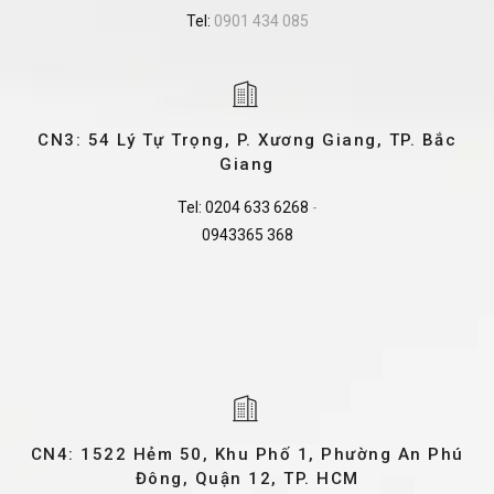
Tel:
0901 434 085
CN3: 54 Lý Tự Trọng, P. Xương Giang, TP. Bắc
Giang
Tel:
0204 633 6268
-
0943365 368
CN4: 1522 Hẻm 50, Khu Phố 1, Phường An Phú
Đông, Quận 12, TP. HCM