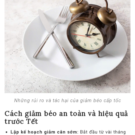
Những rủi ro và tác hại của giảm béo cấp tốc
Cách giảm béo an toàn và hiệu quả
trước Tết
Lập kế hoạch giảm cân sớm:
Bắt đầu từ vài tháng