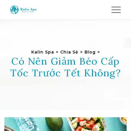
Kalin Spa
>
Chia Sẻ
>
Blog
>
Có Nên Giảm Béo Cấp
Tốc Trước Tết Không?