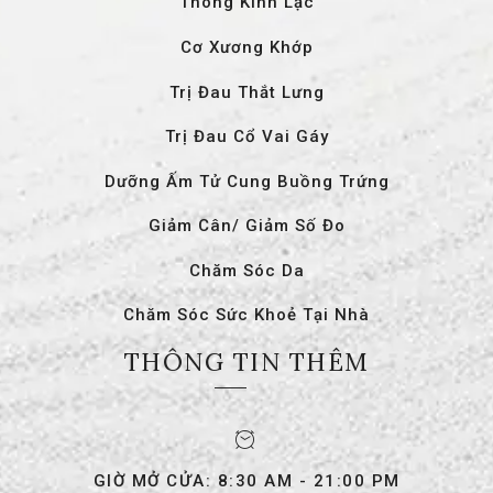
Thông Kinh Lạc
Cơ Xương Khớp
Trị Đau Thắt Lưng
Trị Đau Cổ Vai Gáy
Dưỡng Ấm Tử Cung Buồng Trứng
Giảm Cân/ Giảm Số Đo
Chăm Sóc Da
Chăm Sóc Sức Khoẻ Tại Nhà
THÔNG TIN THÊM
GIỜ MỞ CỬA: 8:30 AM - 21:00 PM