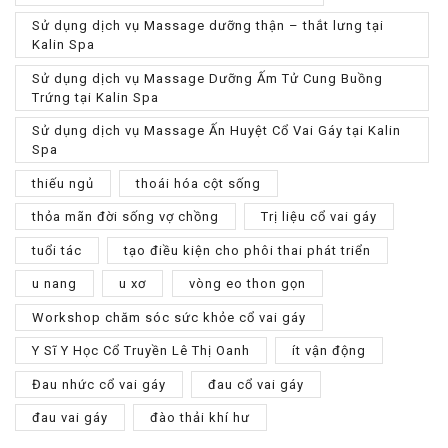
Sử dụng dịch vụ Massage dưỡng thận – thắt lưng tại
Kalin Spa
Sử dụng dịch vụ Massage Dưỡng Ấm Tử Cung Buồng
Trứng tại Kalin Spa
Sử dụng dịch vụ Massage Ấn Huyệt Cổ Vai Gáy tại Kalin
Spa
thiếu ngủ
thoái hóa cột sống
thỏa mãn đời sống vợ chồng
Trị liệu cổ vai gáy
tuổi tác
tạo điều kiện cho phôi thai phát triển
u nang
u xơ
vòng eo thon gọn
Workshop chăm sóc sức khỏe cổ vai gáy
Y Sĩ Y Học Cổ Truyền Lê Thị Oanh
ít vận động
Đau nhức cổ vai gáy
đau cổ vai gáy
đau vai gáy
đào thải khí hư