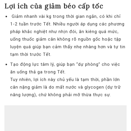
Lợi ích của giảm béo cấp tốc
Giảm nhanh vài kg trong thời gian ngắn, có khi chỉ
1-2 tuần trước Tết. Nhiều người áp dụng các phương
pháp khắc nghiệt như nhịn đói, ăn kiêng quá mức,
uống thuốc giảm cân không rõ nguồn gốc hoặc tập
luyện quá giúp bạn cảm thấy nhẹ nhàng hơn và tự tin
tạm thời trước Tết.
Tạo động lực tâm lý, giúp bạn “dự phòng” cho việc
ăn uống thả ga trong Tết.
Tuy nhiên, lợi ích này chủ yếu là tạm thời, phần lớn
cân nặng giảm là do mất nước và glycogen (dự trữ
năng lượng), chứ không phải mỡ thừa thực sự.