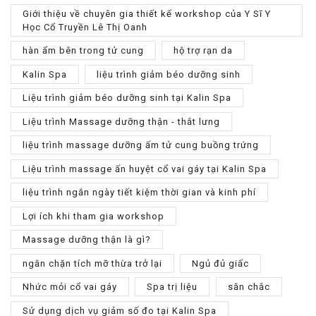
Giới thiệu về chuyên gia thiết kế workshop của Y Sĩ Y
Học Cổ Truyền Lê Thị Oanh
hàn ẩm bên trong tử cung
hộ trợ rạn da
Kalin Spa
liệu trình giảm béo dưỡng sinh
Liệu trình giảm béo dưỡng sinh tại Kalin Spa
Liệu trình Massage dưỡng thận - thắt lưng
liệu trình massage dưỡng ấm tử cung buồng trứng
Liệu trình massage ấn huyệt cổ vai gáy tại Kalin Spa
liệu trình ngắn ngày tiết kiệm thời gian và kinh phí
Lợi ích khi tham gia workshop
Massage dưỡng thận là gì?
ngăn chặn tích mỡ thừa trở lại
Ngủ đủ giấc
Nhức mỏi cổ vai gáy
Spa trị liệu
săn chắc
Sử dụng dịch vụ giảm số đo tại Kalin Spa