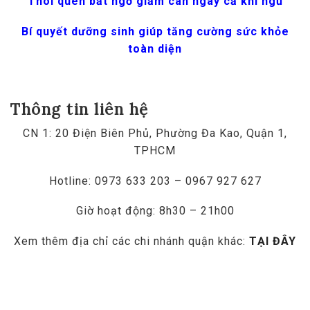
Thói quen bất ngờ giảm cân ngay cả khi ngủ
Bí quyết dưỡng sinh giúp tăng cường sức khỏe
toàn diện
Thông tin liên hệ
CN 1: 20 Điện Biên Phủ, Phường Đa Kao, Quận 1,
TPHCM
Hotline: 0973 633 203 – 0967 927 627
Giờ hoạt động: 8h30 – 21h00
Xem thêm địa chỉ các chi nhánh quận khác:
TẠI ĐÂY