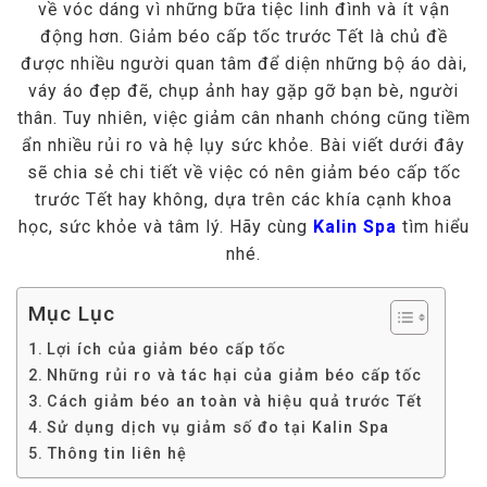
về vóc dáng vì những bữa tiệc linh đình và ít vận
động hơn. Giảm béo cấp tốc trước Tết là chủ đề
được nhiều người quan tâm để diện những bộ áo dài,
váy áo đẹp đẽ, chụp ảnh hay gặp gỡ bạn bè, người
thân. Tuy nhiên, việc giảm cân nhanh chóng cũng tiềm
ẩn nhiều rủi ro và hệ lụy sức khỏe. Bài viết dưới đây
sẽ chia sẻ chi tiết về việc có nên giảm béo cấp tốc
trước Tết hay không, dựa trên các khía cạnh khoa
học, sức khỏe và tâm lý. Hãy cùng
Kalin Spa
tìm hiểu
nhé.
Mục Lục
Lợi ích của giảm béo cấp tốc
Những rủi ro và tác hại của giảm béo cấp tốc
Cách giảm béo an toàn và hiệu quả trước Tết
Sử dụng dịch vụ giảm số đo tại Kalin Spa
Thông tin liên hệ