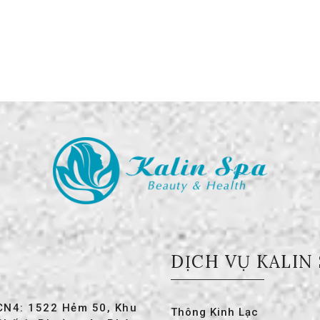
DỊCH VỤ KALIN
CN4: 1522 Hẻm 50, Khu
Thông Kinh Lạc