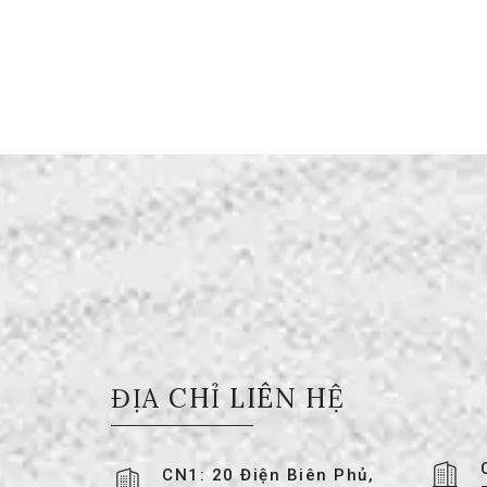
ĐỊA CHỈ LIÊN HỆ
CN1: 20 Điện Biên Phủ,