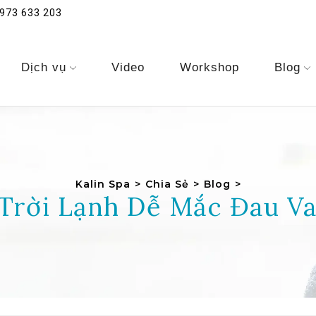
973 633 203
Dịch vụ
Video
Workshop
Blog
Kalin Spa
>
Chia Sẻ
>
Blog
>
 Trời Lạnh Dễ Mắc Đau Va