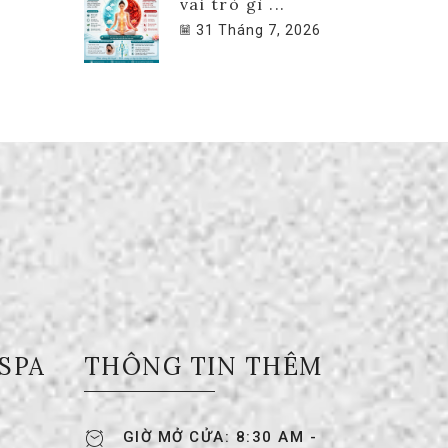
vai trò gì ...
31 Tháng 7, 2026
 SPA
THÔNG TIN THÊM
GIỜ MỞ CỬA: 8:30 AM -