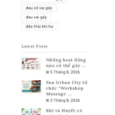
đau cổ vai gáy
đau vai gáy
đào thải khí hư
Latest Posts
Những hoạt động
nào có thể gây ...
5 Tháng 8, 2026
Sun Urban City tổ
chức “Workshop
Massage ...
2 Tháng 8, 2026
Khí và Huyết có