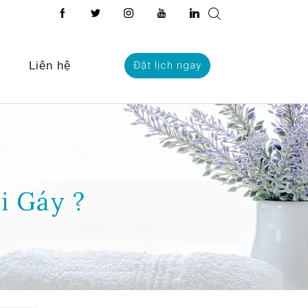
Liên hệ
Đặt lịch ngay
i Gáy ?