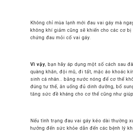
Không chỉ mùa lạnh mới đau vai gáy mà ngay 
không khí giảm cũng sẽ khiến cho các cơ bị g
chứng đau mỏi cổ vai gáy.
Vì vậy
, bạn hãy áp dụng một số cách sau đâ
quàng khăn, đội mũ, đi tất, mặc áo khoác kín
sinh cá nhân… bằng nước nóng để cơ thể khôn
đúng tư thế, ăn uống đủ dinh dưỡng, bổ sun
tăng sức đề kháng cho cơ thể cũng như giúp
Nếu tình trạng đau vai gáy kéo dài thường 
hưởng đến sức khỏe dẫn đến các bệnh lý khá