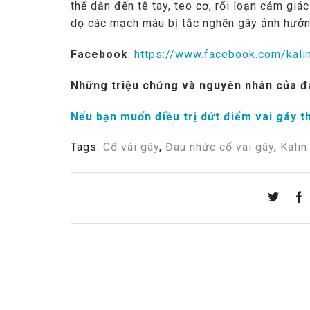
thể dẫn đến tê tay, teo cơ, rối loạn cảm giá
dọ các mạch máu bị tắc nghẽn gây ảnh hưởng 
Facebook
:
https://www.facebook.com/kali
Những triệu chứng và nguyên nhân của đa
Nếu bạn muốn điều trị dứt điểm vai gáy t
Tags:
Cổ vái gáy
,
Đau nhức cổ vai gáy
,
Kalin