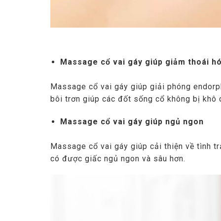
Massage cổ vai gáy giúp giảm thoái h
Massage cổ vai gáy giúp giải phóng endorph
bôi trơn giúp các đốt sống cổ không bị khô
Massage cổ vai gáy giúp ngủ ngon
Massage cổ vai gáy giúp cải thiện về tình t
có được giấc ngủ ngon và sâu hơn.