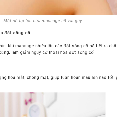
Một số lợi ích của massage cổ vai gáy.
óa đốt sống cổ
in, khi massage nhiều lần các đốt sống cổ sẽ tiết ra chấ
 cứng, làm giảm nguy cơ thoái hoá đốt sống cổ.
rạng hoa mắt, chóng mặt, giúp tuần hoàn máu lên não tốt, 