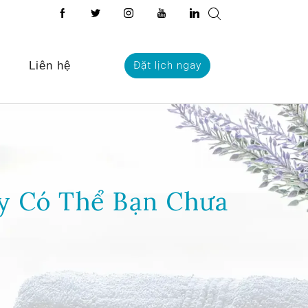
Liên hệ
Đặt lịch ngay
y Có Thể Bạn Chưa