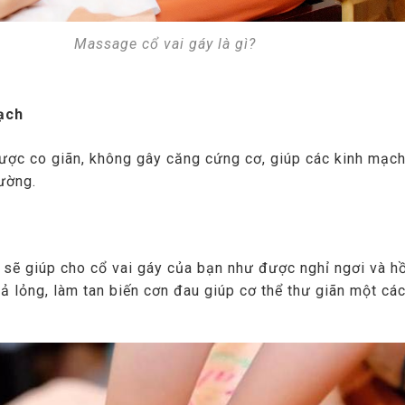
 cổ vai gáy là gì?
ạch
ược co giãn, không gây căng cứng cơ, giúp các kinh mạc
ường.
sẽ giúp cho cổ vai gáy của bạn như được nghỉ ngơi và hồ
 lỏng, làm tan biến cơn đau giúp cơ thể thư giãn một các