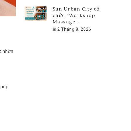
Sun Urban City tổ
chức “Workshop
Massage ...
2 Tháng 8, 2026
t nhờn
giúp