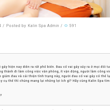
4
/
Posted by
Kalin Spa Admin
/
591
 gáy hiện nay diễn ra rất phổ biến. Đau cổ vai gáy xảy ra ở mọi đối t
g thành đi làm công việc văn phòng, ít vận động, người làm công vi
 giảm đau và cải thiện tình trạng này, người đau cổ vai gáy có thể l
y cụ thể thì chúng mang lại những lợi ích gì? Hãy cùng Kalin Spa tìm
áy