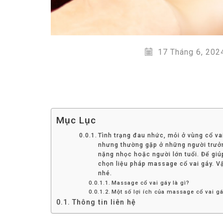
17 Tháng 6, 202
Mục Lục
Tình trạng đau nhức, mỏi ở vùng cổ vai
nhưng thường gặp ở những người trưởn
nặng nhọc hoặc người lớn tuổi. Để giúp
chọn liệu pháp massage cổ vai gáy. Vậ
nhé.
Massage cổ vai gáy là gì?
Một số lợi ích của massage cổ vai g
Thông tin liên hệ