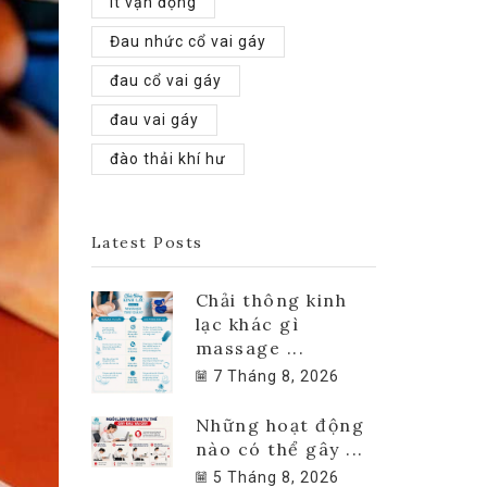
ít vận động
Đau nhức cổ vai gáy
đau cổ vai gáy
đau vai gáy
đào thải khí hư
Latest Posts
Chải thông kinh
lạc khác gì
massage ...
7 Tháng 8, 2026
Những hoạt động
nào có thể gây ...
5 Tháng 8, 2026