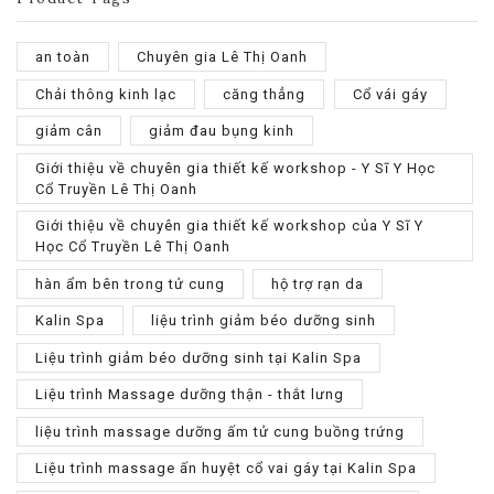
an toàn
Chuyên gia Lê Thị Oanh
Chải thông kinh lạc
căng thẳng
Cổ vái gáy
giảm cân
giảm đau bụng kinh
Giới thiệu về chuyên gia thiết kế workshop - Y Sĩ Y Học
Cổ Truyền Lê Thị Oanh
Giới thiệu về chuyên gia thiết kế workshop của Y Sĩ Y
Học Cổ Truyền Lê Thị Oanh
hàn ẩm bên trong tử cung
hộ trợ rạn da
Kalin Spa
liệu trình giảm béo dưỡng sinh
Liệu trình giảm béo dưỡng sinh tại Kalin Spa
Liệu trình Massage dưỡng thận - thắt lưng
liệu trình massage dưỡng ấm tử cung buồng trứng
Liệu trình massage ấn huyệt cổ vai gáy tại Kalin Spa