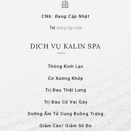
CN6:
Đang Cập Nhật
Tel:
Đang cập nhật
DỊCH VỤ KALIN SPA
Thông Kinh Lạc
Cơ Xương Khớp
Trị Đau Thắt Lưng
Trị Đau Cổ Vai Gáy
Dưỡng Ấm Tử Cung Buồng Trứng
Giảm Cân/ Giảm Số Đo