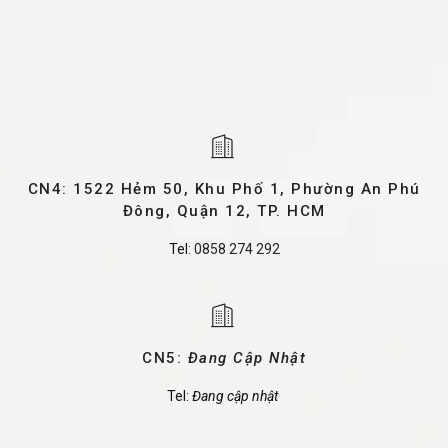
CN4: 1522 Hẻm 50, Khu Phố 1, Phường An Phú
Đông, Quận 12, TP. HCM
Tel:
0858 274 292
CN5:
Đang Cập Nhật
Tel:
Đang cập nhật