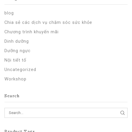
blog
Chia sẻ các dịch vụ chăm sóc sức khỏe
Chương trình khuyến mãi
Dinh dưỡng
Dưỡng ngực
Nội tiết tố
Uncategorized
Workshop
Search
SEA
Product Tags