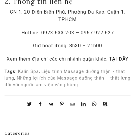
2. Thông tin liên hệ
CN 1: 20 Điện Biên Phủ, Phường Đa Kao, Quận 1,
TPHCM
Hotline: 0973 633 203 – 0967 927 627
Giờ hoạt động: 8h30 – 21h00
Xem thêm địa chỉ các chi nhánh quận khác:
TẠI ĐÂY
Tags:
Kalin Spa
,
Liệu trình Massage dưỡng thận - thắt
lưng
,
Những lợi ích của Massage dưỡng thận – thắt lưng
đối với người làm việc văn phòng
Categories