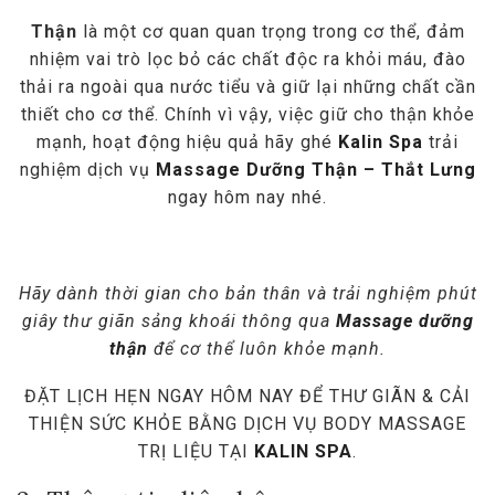
Thận
là một cơ quan quan trọng trong cơ thể, đảm
nhiệm vai trò lọc bỏ các chất độc ra khỏi máu, đào
thải ra ngoài qua nước tiểu và giữ lại những chất cần
thiết cho cơ thể. Chính vì vậy, việc giữ cho thận khỏe
mạnh, hoạt động hiệu quả hãy ghé
Kalin Spa
trải
nghiệm dịch vụ
Massage Dưỡng Thận – Thắt Lưng
ngay hôm nay nhé.
Hãy dành thời gian cho bản thân và trải nghiệm phút
giây thư giãn sảng khoái thông qua
Massage dưỡng
thận
để cơ thể luôn khỏe mạnh.
ĐẶT LỊCH HẸN NGAY HÔM NAY ĐỂ THƯ GIÃN & CẢI
THIỆN SỨC KHỎE BẰNG DỊCH VỤ BODY MASSAGE
TRỊ LIỆU TẠI
KALIN SPA
.