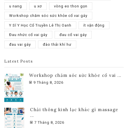
u nang
u xơ
vòng eo thon gọn
Workshop chăm sóc sức khỏe cổ vai gáy
Y Sĩ Y Học Cổ Truyền Lê Thị Oanh
ít vận động
Đau nhức cổ vai gáy
đau cổ vai gáy
đau vai gáy
đào thải khí hư
Latest Posts
Workshop chăm sóc sức khỏe cổ vai ...
9 Tháng 8, 2026
Chải thông kinh lạc khác gì massage
...
7 Tháng 8, 2026