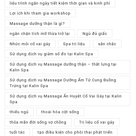
liệu trình ngắn ngày tiết kiệm thời gian và kinh phí
Lợi ích khi tham gia workshop
Massage dưỡng thận là gì?
ngăn chặn tích mỡ thừa trở lại
Ngủ đủ giấc
Nhức mỏi cổ vai gáy
Spa trị liệu
săn chắc
Sử dụng dịch vụ giảm số đo tại Kalin Spa
Sử dụng dịch vụ Massage dưỡng thận – thắt lưng tại
Kalin Spa
Sử dụng dịch vụ Massage Dưỡng Ấm Tử Cung Buồng
Trứng tại Kalin Spa
Sử dụng dịch vụ Massage Ấn Huyệt Cổ Vai Gáy tại Kalin
Spa
thiếu ngủ
thoái hóa cột sống
thỏa mãn đời sống vợ chồng
Trị liệu cổ vai gáy
tuổi tác
tạo điều kiện cho phôi thai phát triển