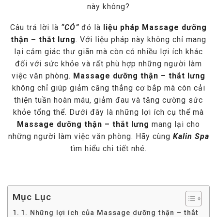
này không?
Câu trả lời là
“CÓ”
đó là
liệu pháp Massage dưỡng
thận – thắt lưng
. Với liệu pháp này không chỉ mang
lại cảm giác thư giãn mà còn có nhiều lợi ích khác
đối với sức khỏe và rất phù hợp những người làm
việc văn phòng.
Massage dưỡng thận – thắt lưng
không chỉ giúp giảm căng thẳng cơ bắp mà còn cải
thiện tuần hoàn máu, giảm đau và tăng cường sức
khỏe tổng thể. Dưới đây là những lợi ích cụ thể mà
Massage dưỡng thận – thắt lưng
mang lại cho
những người làm việc văn phòng. Hãy cùng
Kalin Spa
tìm hiểu chi tiết nhé.
Mục Lục
1. Những lợi ích của Massage dưỡng thận – thắt