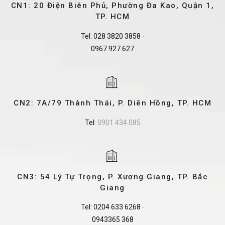
CN1: 20 Điện Biên Phủ, Phường Đa Kao, Quận 1,
TP. HCM
Tel:
028 3820 3858
-
0967 927 627
CN2: 7A/79 Thành Thái, P. Diên Hồng, TP. HCM
Tel:
0901 434 085
CN3: 54 Lý Tự Trọng, P. Xương Giang, TP. Bắc
Giang
Tel:
0204 633 6268
-
0943365 368