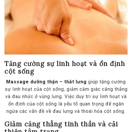
Tăng cường sự linh hoạt và ổn định
cột sống
Massage dưỡng thận – thắt lưng
giúp tăng cường
sự linh hoạt của cột sống, giảm cảm giác căng thẳng
và đau nhức ở vùng lưng. Việc duy trì sự linh hoạt và
ổn định của cột sống là yếu tố quan trọng để ngăn
ngừa các vấn đề về đau lưng và thoái hóa cột sống.
Giảm căng thẳng tinh thần và cải
thiện tâm trạng