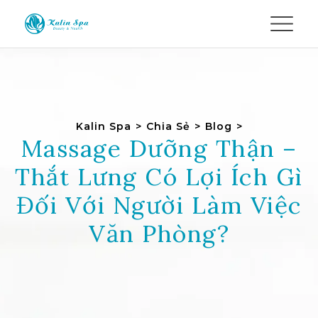
Kalin Spa
>
Chia Sẻ
>
Blog
>
Massage Dưỡng Thận –
Thắt Lưng Có Lợi Ích Gì
Đối Với Người Làm Việc
Văn Phòng?