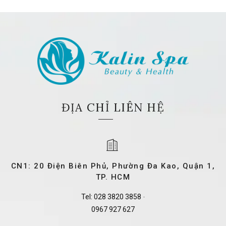
ĐỊA CHỈ LIÊN HỆ
CN1: 20 Điện Biên Phủ, Phường Đa Kao, Quận 1,
TP. HCM
Tel:
028 3820 3858
-
0967 927 627