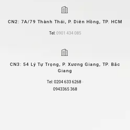
CN2: 7A/79 Thành Thái, P. Diên Hồng, TP. HCM
Tel:
0901 434 085
CN3: 54 Lý Tự Trọng, P. Xương Giang, TP. Bắc
Giang
Tel:
0204 633 6268
-
0943365 368