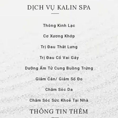
DỊCH VỤ KALIN SPA
Thông Kinh Lạc
Cơ Xương Khớp
Trị Đau Thắt Lưng
Trị Đau Cổ Vai Gáy
Dưỡng Ấm Tử Cung Buồng Trứng
Giảm Cân/ Giảm Số Đo
Chăm Sóc Da
Chăm Sóc Sức Khoẻ Tại Nhà
THÔNG TIN THÊM