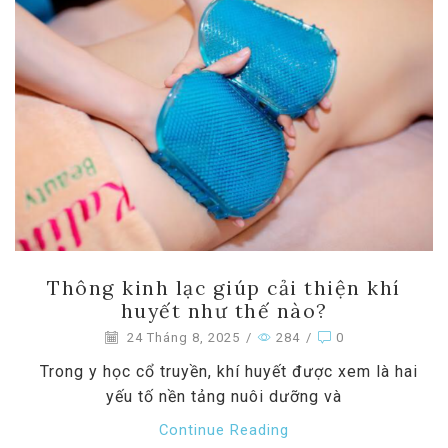
Thông kinh lạc giúp cải thiện khí
huyết như thế nào?
24 Tháng 8, 2025
/
284
/
0
Trong y học cổ truyền, khí huyết được xem là hai
yếu tố nền tảng nuôi dưỡng và
Continue Reading