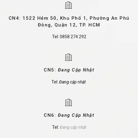
CN4: 1522 Hẻm 50, Khu Phố 1, Phường An Phú
Đông, Quận 12, TP. HCM
Tel:
0858 274 292
CN5:
Đang Cập Nhật
Tel:
Đang cập nhật
CN6:
Đang Cập Nhật
Tel:
Đang cập nhật