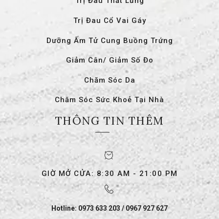
Trị Đau Thắt Lưng
Trị Đau Cổ Vai Gáy
Dưỡng Ấm Tử Cung Buồng Trứng
Giảm Cân/ Giảm Số Đo
Chăm Sóc Da
Chăm Sóc Sức Khoẻ Tại Nhà
THÔNG TIN THÊM
GIỜ MỞ CỬA: 8:30 AM - 21:00 PM
Hotline: 0973 633 203 / 0967 927 627