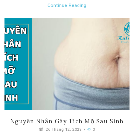
Continue Reading
Nguyên Nhân Gây Tích Mỡ Sau Sinh
26 Tháng 12, 2023
/
0