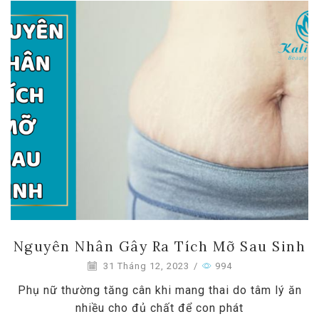
Nguyên Nhân Gây Ra Tích Mỡ Sau Sinh
31 Tháng 12, 2023
/
994
Phụ nữ thường tăng cân khi mang thai do tâm lý ăn
nhiều cho đủ chất để con phát