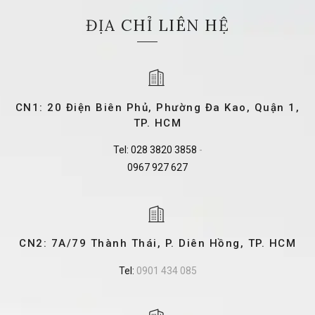
ĐỊA CHỈ LIÊN HỆ
CN1: 20 Điện Biên Phủ, Phường Đa Kao, Quận 1,
TP. HCM
Tel:
028 3820 3858
-
0967 927 627
CN2: 7A/79 Thành Thái, P. Diên Hồng, TP. HCM
Tel:
0901 434 085