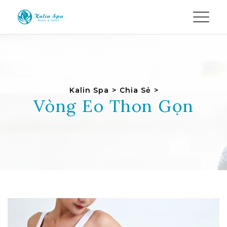
Kalin Spa
>
Chia Sẻ
>
Vòng Eo Thon Gọn