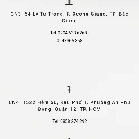
CN3: 54 Lý Tự Trọng, P. Xương Giang, TP. Bắc
Giang
Tel:
0204 633 6268
-
0943365 368
CN4: 1522 Hẻm 50, Khu Phố 1, Phường An Phú
Đông, Quận 12, TP. HCM
Tel:
0858 274 292