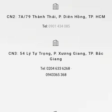
CN2: 7A/79 Thành Thái, P. Diên Hồng, TP. HCM
Tel:
0901 434 085
CN3: 54 Lý Tự Trọng, P. Xương Giang, TP. Bắc
Giang
Tel:
0204 633 6268
-
0943365 368