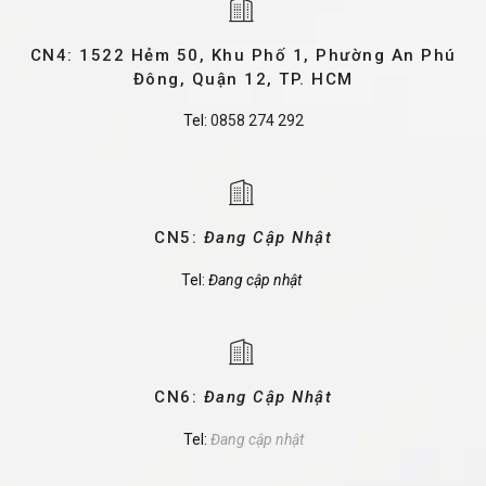
CN4: 1522 Hẻm 50, Khu Phố 1, Phường An Phú
Đông, Quận 12, TP. HCM
Tel:
0858 274 292
CN5:
Đang Cập Nhật
Tel:
Đang cập nhật
CN6:
Đang Cập Nhật
Tel:
Đang cập nhật