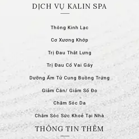
DỊCH VỤ KALIN SPA
Thông Kinh Lạc
Cơ Xương Khớp
Trị Đau Thắt Lưng
Trị Đau Cổ Vai Gáy
Dưỡng Ấm Tử Cung Buồng Trứng
Giảm Cân/ Giảm Số Đo
Chăm Sóc Da
Chăm Sóc Sức Khoẻ Tại Nhà
THÔNG TIN THÊM