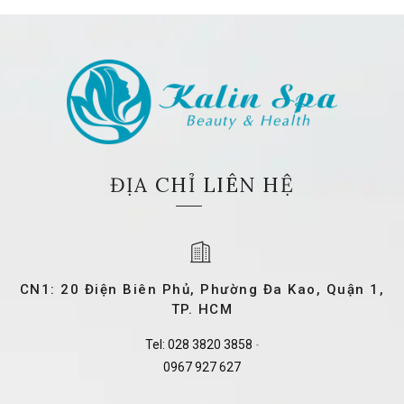
ĐỊA CHỈ LIÊN HỆ
CN1: 20 Điện Biên Phủ, Phường Đa Kao, Quận 1,
TP. HCM
Tel:
028 3820 3858
-
0967 927 627