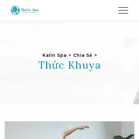
Kalin Spa
>
Chia Sẻ
>
Thức Khuya