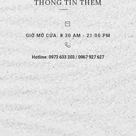
THÔNG TIN THÊM
GIỜ MỞ CỬA: 8:30 AM - 21:00 PM
Hotline: 0973 633 203 / 0967 927 627