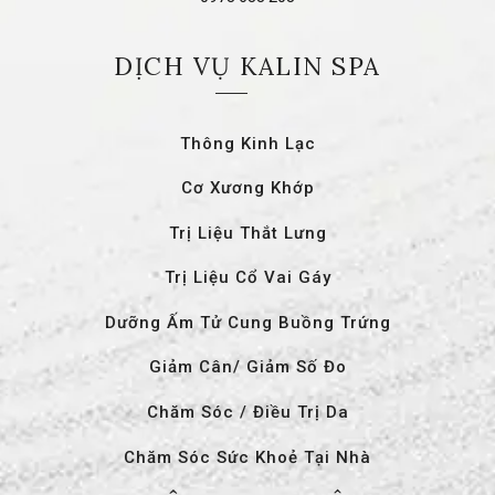
DỊCH VỤ KALIN SPA
Thông Kinh Lạc
Cơ Xương Khớp
Trị Liệu Thắt Lưng
Trị Liệu Cổ Vai Gáy
Dưỡng Ấm Tử Cung Buồng Trứng
Giảm Cân/ Giảm Số Đo
Chăm Sóc / Điều Trị Da
Chăm Sóc Sức Khoẻ Tại Nhà