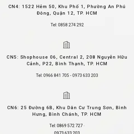
CN4: 1522 Hẻm 50, Khu Phố 1, Phường An Phú
Đông, Quận 12, TP. HCM
Tel:
0858 274 292
CN5: Shophouse 06, Central 2, 208 Nguyễn Hữu
Cảnh, P22, Bình Thạnh, TP. HCM
Tel:
0966 841 705
-
0973 633 203
CN6: 25 Đường 6B, Khu Dân Cư Trung Sơn, Bình
Hưng, Bình Chánh, TP. HCM
Tel:
0869 572 727
-
0973 633 203