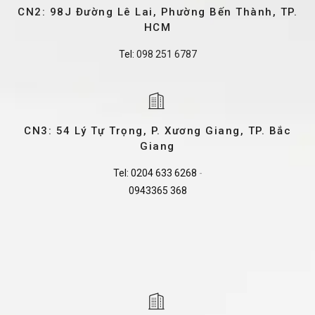
CN2: 98J Đường Lê Lai, Phường Bến Thành, TP.
HCM
Tel:
098 251 6787
CN3: 54 Lý Tự Trọng, P. Xương Giang, TP. Bắc
Giang
Tel:
0204 633 6268
-
0943365 368