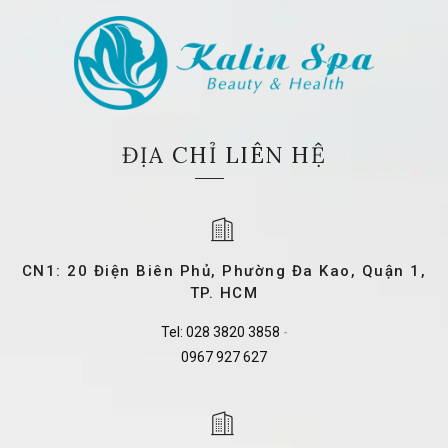
ĐỊA CHỈ LIÊN HỆ
CN1: 20 Điện Biên Phủ, Phường Đa Kao, Quận 1,
TP. HCM
Tel:
028 3820 3858
-
0967 927 627