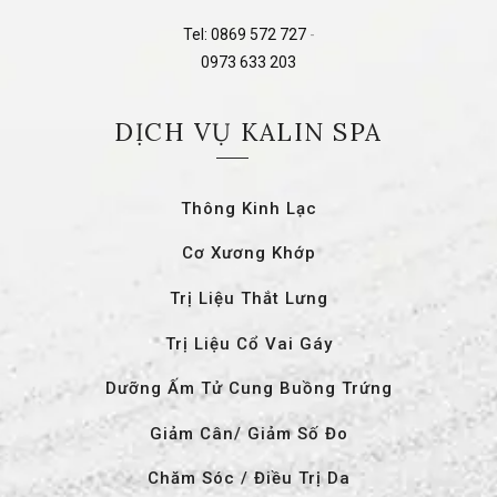
Tel:
0869 572 727
-
0973 633 203
DỊCH VỤ KALIN SPA
Thông Kinh Lạc
Cơ Xương Khớp
Trị Liệu Thắt Lưng
Trị Liệu Cổ Vai Gáy
Dưỡng Ấm Tử Cung Buồng Trứng
Giảm Cân/ Giảm Số Đo
Chăm Sóc / Điều Trị Da