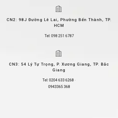
CN2: 98J Đường Lê Lai, Phường Bến Thành, TP.
HCM
Tel:
098 251 6787
CN3: 54 Lý Tự Trọng, P. Xương Giang, TP. Bắc
Giang
Tel:
0204 633 6268
-
0943365 368