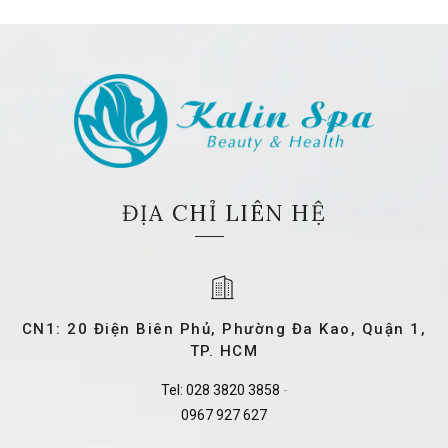
ĐỊA CHỈ LIÊN HỆ
CN1: 20 Điện Biên Phủ, Phường Đa Kao, Quận 1,
TP. HCM
Tel:
028 3820 3858
-
0967 927 627