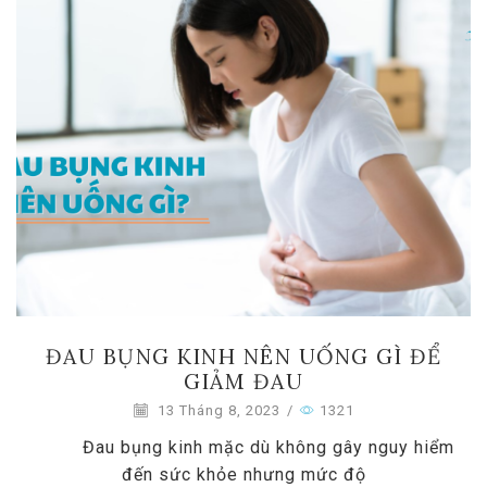
ĐAU BỤNG KINH NÊN UỐNG GÌ ĐỂ
GIẢM ĐAU
13 Tháng 8, 2023
/
1321
Đau bụng kinh mặc dù không gây nguy hiểm
đến sức khỏe nhưng mức độ