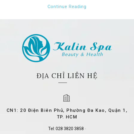
Continue Reading
ĐỊA CHỈ LIÊN HỆ
CN1: 20 Điện Biên Phủ, Phường Đa Kao, Quận 1,
TP. HCM
Tel:
028 3820 3858
-