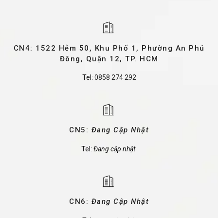
CN4: 1522 Hẻm 50, Khu Phố 1, Phường An Phú
Đông, Quận 12, TP. HCM
Tel:
0858 274 292
CN5:
Đang Cập Nhật
Tel:
Đang cập nhật
CN6:
Đang Cập Nhật