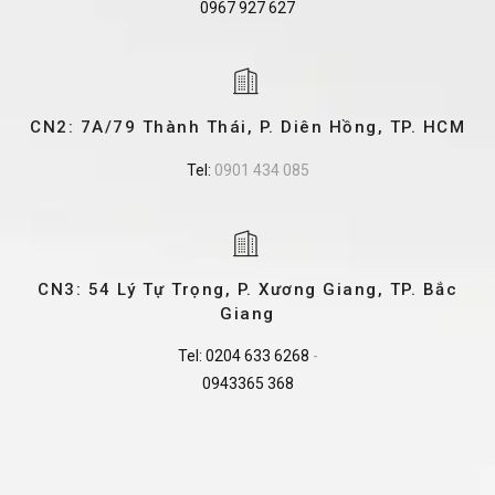
0967 927 627
CN2: 7A/79 Thành Thái, P. Diên Hồng, TP. HCM
Tel:
0901 434 085
CN3: 54 Lý Tự Trọng, P. Xương Giang, TP. Bắc
Giang
Tel:
0204 633 6268
-
0943365 368