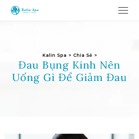
Kalin Spa
>
Chia Sẻ
>
Đau Bụng Kinh Nên
Uống Gì Để Giảm Đau