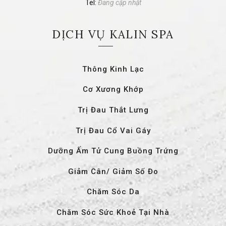
Tel:
Đang cập nhật
DỊCH VỤ KALIN SPA
Thông Kinh Lạc
Cơ Xương Khớp
Trị Đau Thắt Lưng
Trị Đau Cổ Vai Gáy
Dưỡng Ấm Tử Cung Buồng Trứng
Giảm Cân/ Giảm Số Đo
Chăm Sóc Da
Chăm Sóc Sức Khoẻ Tại Nhà