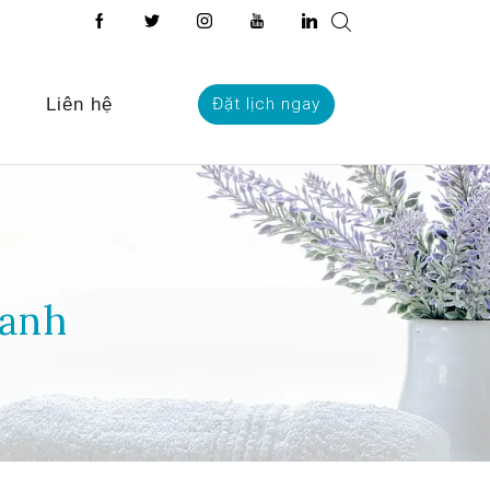
Liên hệ
Đặt lịch ngay
Oanh