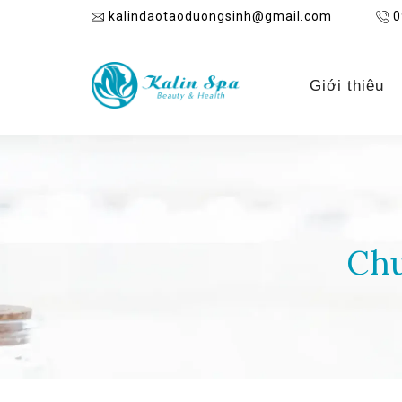
kalindaotaoduongsinh@gmail.com
0
Giới thiệu
Chu