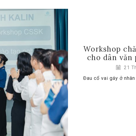
Workshop chă
cho dân văn
21 Th
Đau cổ vai gáy ở nhân