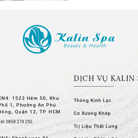
DỊCH VỤ KALIN
CN4: 1522 Hẻm 50, Khu
Thông Kinh Lạc
Phố 1, Phường An Phú
Đông, Quận 12, TP. HCM
Cơ Xương Khớp
el:
0858 274 292
Trị Liệu Thắt Lưng