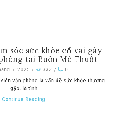
m sóc sức khỏe cổ vai gáy
 phòng tại Buôn Mê Thuột
áng 5, 2025
/
333
/
0
 viên văn phòng là vấn đề sức khỏe thường
gặp, là tình
Continue Reading