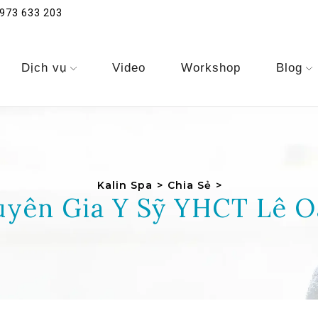
973 633 203
Dịch vụ
Video
Workshop
Blog
Kalin Spa
>
Chia Sẻ
>
yên Gia Y Sỹ YHCT Lê 